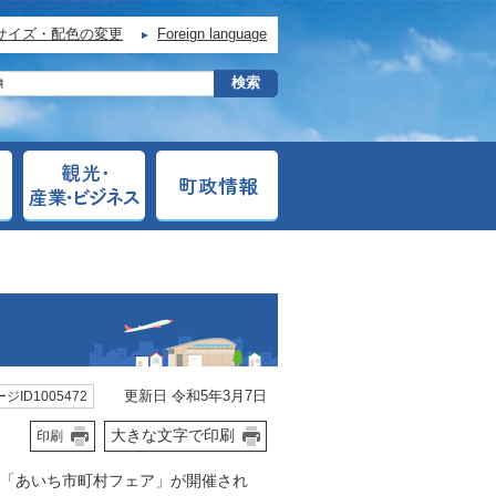
サイズ・配色の変更
Foreign language
更新日 令和5年3月7日
ジID1005472
大きな文字で印刷
印刷
で「あいち市町村フェア」が開催され