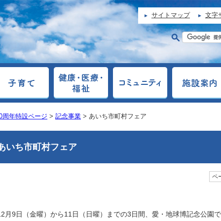
サイトマップ
文字
0周年特設ページ
>
記念事業
> あいち市町村フェア
あいち市町村フェア
ペー
12月9日（金曜）から11日（日曜）までの3日間、愛・地球博記念公園