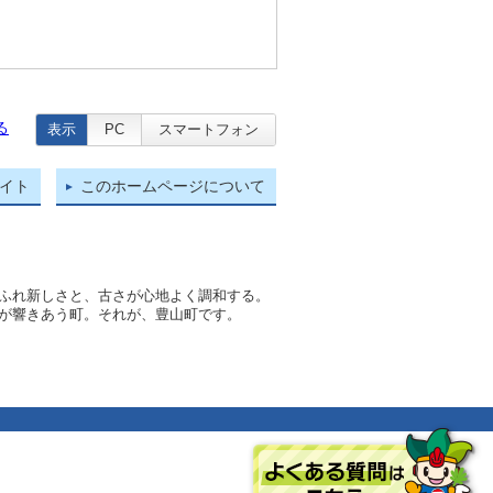
る
表示
PC
スマートフォン
イト
このホームページについて
ふれ新しさと、古さが心地よく調和する。
が響きあう町。それが、豊山町です。