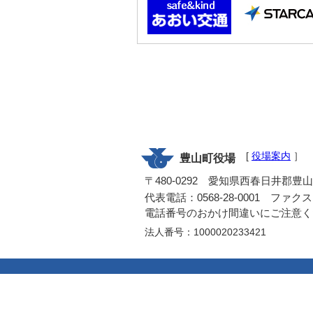
[
役場案内
］
豊山町役場
〒480-0292 愛知県西春日井郡豊
代表電話：0568-28-0001 ファクス：0
電話番号のおかけ間違いにご注意く
法人番号：1000020233421