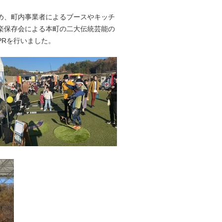
め、町内事業者によるブースやキッチ
楽保存会による本町の二大伝統芸能の
PRを行いました。