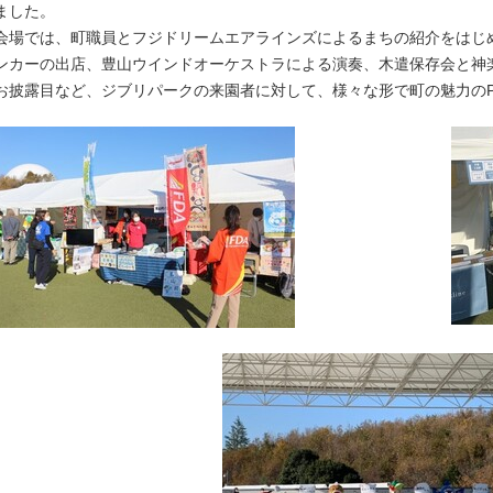
ました。
会場では、町職員とフジドリームエアラインズによるまちの紹介をはじ
ンカーの出店、豊山ウインドオーケストラによる演奏、木遣保存会と神
お披露目など、ジブリパークの来園者に対して、様々な形で町の魅力の