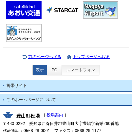
前のページへ戻る
トップページへ戻る
表示
PC
スマートフォン
携帯サイト
このホームページについて
[
役場案内
］
豊山町役場
〒480-0292 愛知県西春日井郡豊山町大字豊場字新栄260番地
代表電話：0568-28-0001 ファクス：0568-29-1177