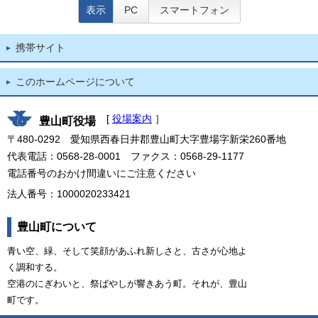
表示
PC
スマートフォン
携帯サイト
このホームページについて
[
役場案内
］
豊山町役場
〒480-0292 愛知県西春日井郡豊山町大字豊場字新栄260番地
代表電話：0568-28-0001 ファクス：0568-29-1177
電話番号のおかけ間違いにご注意ください
法人番号：1000020233421
豊山町について
青い空、緑、そして笑顔があふれ新しさと、古さが心地よ
く調和する。
空港のにぎわいと、祭ばやしが響きあう町。それが、豊山
町です。