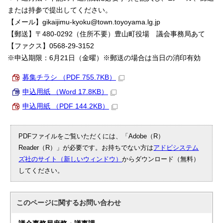
または持参で提出してください。
【メール】gikaijimu-kyoku@town.toyoyama.lg.jp
【郵送】〒480-0292（住所不要）豊山町役場 議会事務局あて
【ファクス】0568-29-3152
※申込期限：6月21日（金曜）※郵送の場合は当日の消印有効
募集チラシ （PDF 755.7KB）
申込用紙 （Word 17.8KB）
申込用紙 （PDF 144.2KB）
PDFファイルをご覧いただくには、「Adobe（R）
Reader（R）」が必要です。お持ちでない方は
アドビシステム
ズ社のサイト（新しいウィンドウ）
からダウンロード（無料）
してください。
このページに関する
お問い合わせ