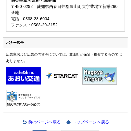
議会事務局庶務・議事課
〒480-0292 愛知県西春日井郡豊山町大字豊場字新栄260
番地
電話：0568-28-6004
ファクス：0568-29-3152
バナー広告
広告主および広告の内容等については、豊山町が保証・推奨するものでは
ありません。
前のページへ戻る
トップページへ戻る