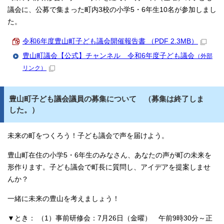
議会に、公募で集まった町内3校の小学5・6年生10名が参加しまし
た。
令和6年度豊山町子ども議会開催報告書 （PDF 2.3MB）
豊山町議会【公式】チャンネル 令和6年度子ども議会
（外部
リンク）
豊山町子ども議会議員の募集について （募集は終了しま
した。）
未来の町をつくろう！子ども議会で声を届けよう。
豊山町在住の小学5・6年生のみなさん、あなたの声が町の未来を
形作ります。子ども議会で町長に質問し、アイデアを提案しませ
んか？
一緒に未来の豊山を考えましょう！
▼とき： （1）事前研修会：7月26日（金曜） 午前9時30分～正