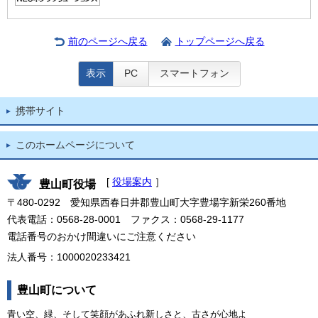
前のページへ戻る
トップページへ戻る
表示
PC
スマートフォン
携帯サイト
このホームページについて
[
役場案内
］
豊山町役場
〒480-0292 愛知県西春日井郡豊山町大字豊場字新栄260番地
代表電話：0568-28-0001 ファクス：0568-29-1177
電話番号のおかけ間違いにご注意ください
法人番号：1000020233421
豊山町について
青い空、緑、そして笑顔があふれ新しさと、古さが心地よ