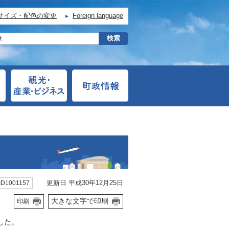
サイズ・配色の変更
Foreign language
更新日 平成30年12月25日
D1001157
大きな文字で印刷
印刷
した。