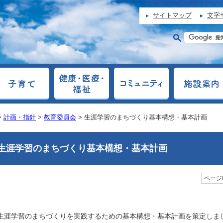
サイトマップ
文字
>
計画・指針
>
教育委員会
> 生涯学習のまちづくり基本構想・基本計画
生涯学習のまちづくり基本構想・基本計画
ページI
生涯学習のまちづくりを実践するための基本構想・基本計画を策定しま