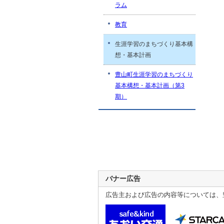
ラム
教育
生涯学習のまちづくり基本構
想・基本計画
豊山町生涯学習のまちづくり
基本構想・基本計画（第3
期）
バナー広告
広告主および広告の内容等については、