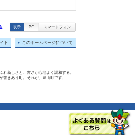
る
表示
PC
スマートフォン
イト
このホームページについて
ふれ新しさと、古さが心地よく調和する。
が響きあう町。それが、豊山町です。