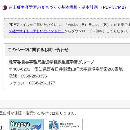
豊山町生涯学習のまちづくり基本構想・基本計画 （PDF 3.7MB）
PDFファイルをご覧いただくには、「Adobe（R） Reader（R）」が必要
ズ社のサイト（新しいウィンドウ）
からダウンロード（無料）してください
このページに関する
お問い合わせ
教育委員会事務局生涯学習課生涯学習グループ
〒480-0292 愛知県西春日井郡豊山町大字豊場字新栄260番地
電話：0568-28-0396
ファクス：0568-29-1177
豊山町が保証・推奨するものではありません。