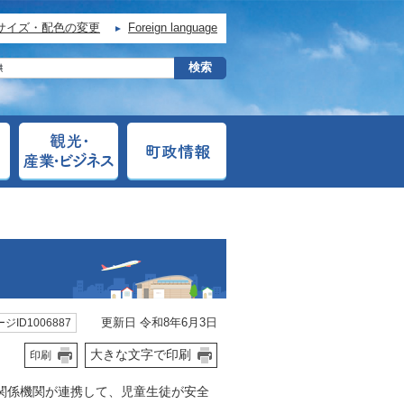
サイズ・配色の変更
Foreign language
更新日 令和8年6月3日
ジID1006887
大きな文字で印刷
印刷
関係機関が連携して、児童生徒が安全