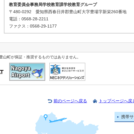
教育委員会事務局学校教育課学校教育グループ
〒480-0292 愛知県西春日井郡豊山町大字豊場字新栄260番地
電話：0568-28-2211
ファクス：0568-29-1177
豊山町が保証・推奨するものではありません。
前のページへ戻る
トップページへ戻
携帯サ