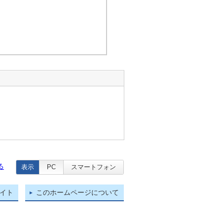
る
表示
PC
スマートフォン
イト
このホームページについて