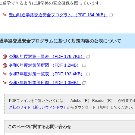
に通学できるように通学路の安全確保を図っています。
豊山町通学路交通安全プログラム （PDF 134.9KB）
通学路交通安全プログラムに基づく対策内容の公表について
令和6年度対策一覧表 （PDF 178.7KB）
令和6年度対策箇所図 （PDF 1.2MB）
令和7年度対策一覧表 （PDF 192.4KB）
令和7年度対策箇所図 （PDF 1.3MB）
PDFファイルをご覧いただくには、「Adobe（R） Reader（R）」が必要
ズ社のサイト（新しいウィンドウ）
からダウンロード（無料）してください
このページに関する
お問い合わせ