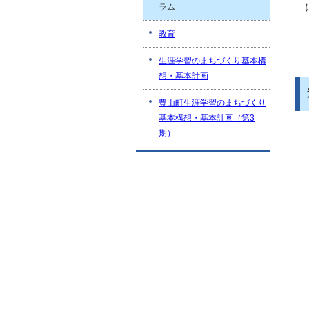
ラム
教育
生涯学習のまちづくり基本構
想・基本計画
豊山町生涯学習のまちづくり
基本構想・基本計画（第3
期）