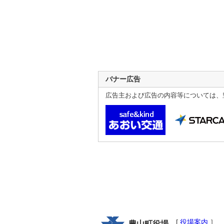
バナー広告
広告主および広告の内容等については、
[
役場案内
］
豊山町役場