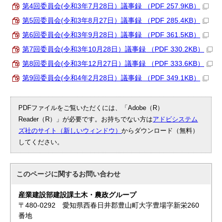
第4回委員会(令和3年7月28日）議事録 （PDF 257.9KB）
第5回委員会(令和3年8月27日）議事録 （PDF 285.4KB）
第6回委員会(令和3年9月28日）議事録 （PDF 361.5KB）
第7回委員会(令和3年10月28日）議事録 （PDF 330.2KB）
第8回委員会(令和3年12月27日）議事録 （PDF 333.6KB）
第9回委員会(令和4年2月28日）議事録 （PDF 349.1KB）
PDFファイルをご覧いただくには、「Adobe（R）
Reader（R）」が必要です。お持ちでない方は
アドビシステム
ズ社のサイト（新しいウィンドウ）
からダウンロード（無料）
してください。
このページに関する
お問い合わせ
産業建設部建設課土木・農政グループ
〒480-0292 愛知県西春日井郡豊山町大字豊場字新栄260
番地