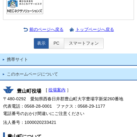
前のページへ戻る
トップページへ戻る
表示
PC
スマートフォン
携帯サイト
このホームページについて
[
役場案内
］
豊山町役場
〒480-0292 愛知県西春日井郡豊山町大字豊場字新栄260番地
代表電話：0568-28-0001 ファクス：0568-29-1177
電話番号のおかけ間違いにご注意ください
法人番号：1000020233421
豊山町について