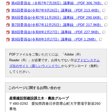
第4回委員会（令和7年7月28日）議事録 （PDF 306.7KB）
第5回委員会(令和7年9月26日）議事録 （PDF 213.4KB）
第6回委員会(令和7年11月28日）議事録 （PDF 290.6KB）
第7回委員会(令和7年12月25日）議事録 （PDF 217.9KB）
第8回委員会(令和8年2月27日）議事録 （PDF 227.9KB）
第9回委員会(令和8年3月27日）議事録 （PDF 1.2MB）
PDFファイルをご覧いただくには、「Adobe（R）
Reader（R）」が必要です。お持ちでない方は
アドビシステム
ズ社のサイト（新しいウィンドウ）
からダウンロード（無料）
してください。
このページに関する
お問い合わせ
産業建設部建設課土木・農政グループ
〒480-0292 愛知県西春日井郡豊山町大字豊場字新栄260
番地