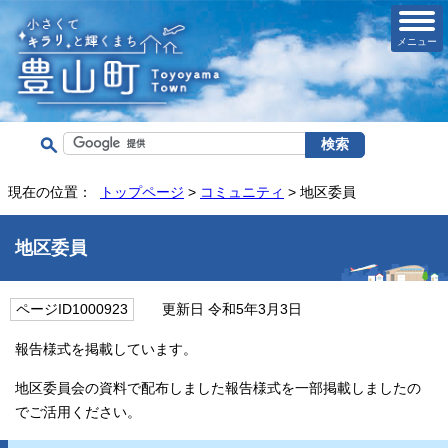
メニュー
現在の位置：
トップページ
>
コミュニティ
> 地区委員
地区委員
ページID1000923
更新日 令和5年3月3日
報告様式を掲載しています。
地区委員会の資料で配布しました報告様式を一部掲載しましたの
でご活用ください。