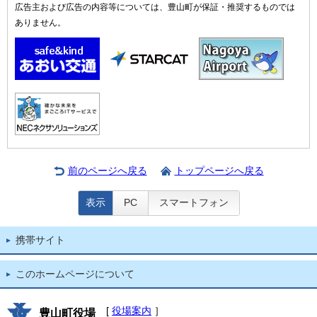
広告主および広告の内容等については、豊山町が保証・推奨するものでは
ありません。
前のページへ戻る
トップページへ戻る
表示
PC
スマートフォン
携帯サイト
このホームページについて
[
役場案内
］
豊山町役場