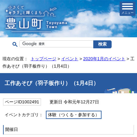
メニュー
現在の位置：
トップページ
>
イベント
>
2020年1月のイベント
> 工
作あそび（羽子板作り）（1月4日）
工作あそび（羽子板作り）（1月4日）
ページID1002491
更新日 令和元年12月27日
イベントカテゴリ：
体験（つくる・参加する）
開催日