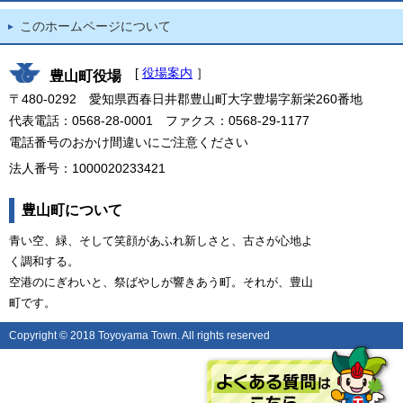
このホームページについて
[
役場案内
］
豊山町役場
〒480-0292 愛知県西春日井郡豊山町大字豊場字新栄260番地
代表電話：0568-28-0001 ファクス：0568-29-1177
電話番号のおかけ間違いにご注意ください
法人番号：1000020233421
豊山町について
青い空、緑、そして笑顔があふれ新しさと、古さが心地よ
く調和する。
空港のにぎわいと、祭ばやしが響きあう町。それが、豊山
町です。
Copyright © 2018 Toyoyama Town. All rights reserved