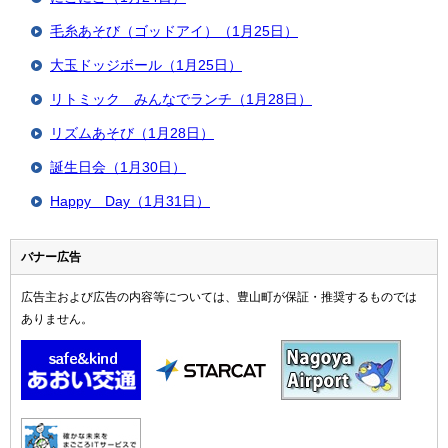
毛糸あそび（ゴッドアイ）（1月25日）
大玉ドッジボール（1月25日）
リトミック みんなでランチ（1月28日）
リズムあそび（1月28日）
誕生日会（1月30日）
Happy Day（1月31日）
バナー広告
広告主および広告の内容等については、豊山町が保証・推奨するものでは
ありません。