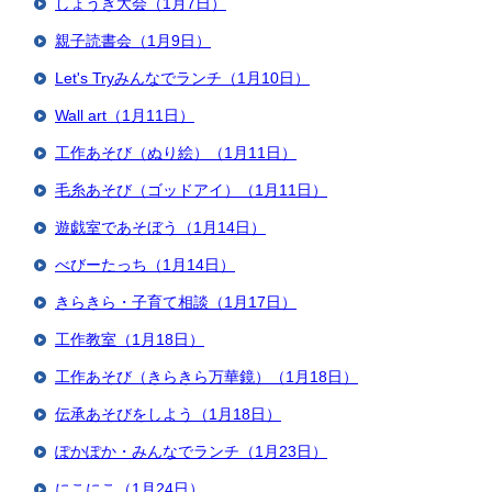
しょうぎ大会（1月7日）
親子読書会（1月9日）
Let's Tryみんなでランチ（1月10日）
Wall art（1月11日）
工作あそび（ぬり絵）（1月11日）
毛糸あそび（ゴッドアイ）（1月11日）
遊戯室であそぼう（1月14日）
べびーたっち（1月14日）
きらきら・子育て相談（1月17日）
工作教室（1月18日）
工作あそび（きらきら万華鏡）（1月18日）
伝承あそびをしよう（1月18日）
ぽかぽか・みんなでランチ（1月23日）
にこにこ（1月24日）