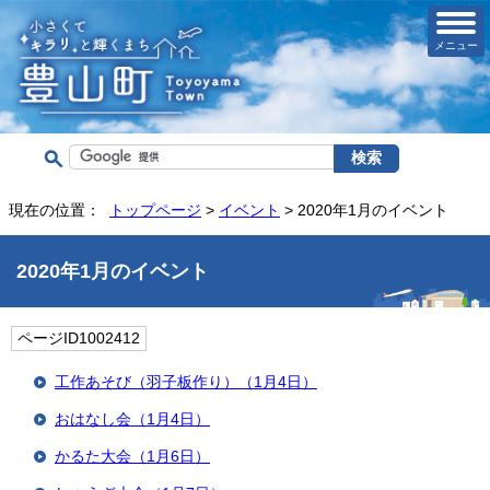
メニュー
現在の位置：
トップページ
>
イベント
> 2020年1月のイベント
2020年1月のイベント
ページID1002412
工作あそび（羽子板作り）（1月4日）
おはなし会（1月4日）
かるた大会（1月6日）