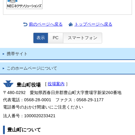
前のページへ戻る
トップページへ戻る
表示
PC
スマートフォン
携帯サイト
このホームページについて
[
役場案内
］
豊山町役場
〒480-0292 愛知県西春日井郡豊山町大字豊場字新栄260番地
代表電話：0568-28-0001 ファクス：0568-29-1177
電話番号のおかけ間違いにご注意ください
法人番号：1000020233421
豊山町について