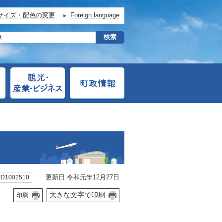
サイズ・配色の変更
Foreign language
更新日 令和元年12月27日
D1002510
大きな文字で印刷
印刷