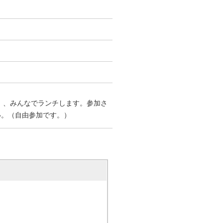
ら）、みんなでランチします。参加さ
い。（自由参加です。）