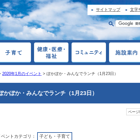
サイトマップ
文字
>
2020年1月のイベント
> ぽかぽか・みんなでランチ（1月23日）
ぽかぽか・みんなでランチ（1月23日）
ページI
イベントカテゴリ：
子ども・子育て