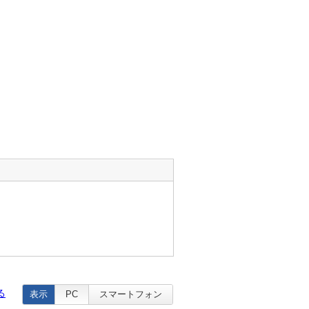
る
表示
PC
スマートフォン