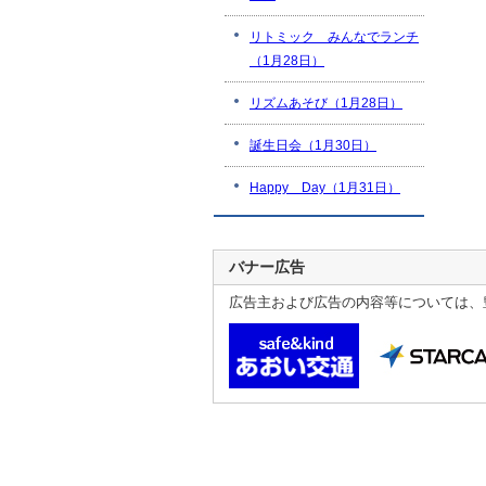
リトミック みんなでランチ
（1月28日）
リズムあそび（1月28日）
誕生日会（1月30日）
Happy Day（1月31日）
バナー広告
広告主および広告の内容等については、