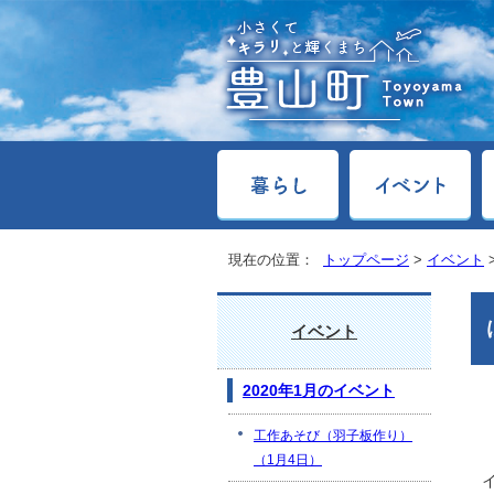
現在の位置：
トップページ
>
イベント
イベント
2020年1月のイベント
工作あそび（羽子板作り）
（1月4日）