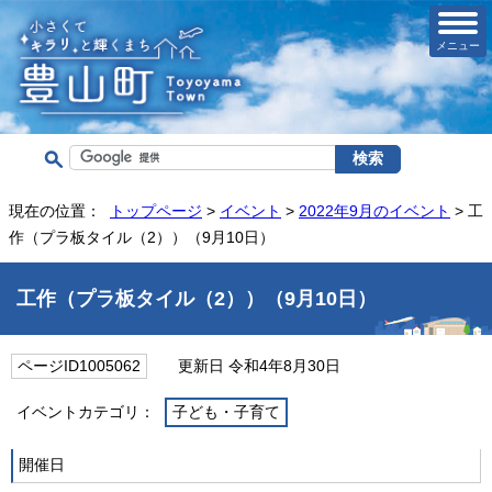
メニュー
現在の位置：
トップページ
>
イベント
>
2022年9月のイベント
> 工
作（プラ板タイル（2））（9月10日）
工作（プラ板タイル（2））（9月10日）
ページID1005062
更新日 令和4年8月30日
イベントカテゴリ：
子ども・子育て
開催日