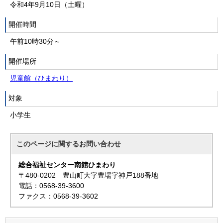
令和4年9月10日（土曜）
開催時間
午前10時30分～
開催場所
児童館（ひまわり）
対象
小学生
このページに関する
お問い合わせ
総合福祉センター南館ひまわり
〒480-0202 豊山町大字豊場字神戸188番地
電話：0568-39-3600
ファクス：0568-39-3602