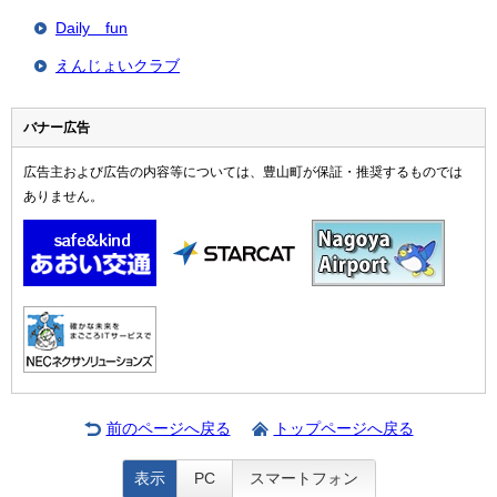
Daily fun
えんじょいクラブ
バナー広告
広告主および広告の内容等については、豊山町が保証・推奨するものでは
ありません。
前のページへ戻る
トップページへ戻る
表示
PC
スマートフォン