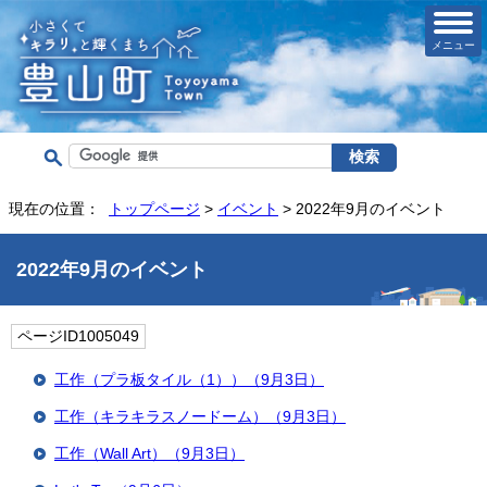
メニュー
現在の位置：
トップページ
>
イベント
> 2022年9月のイベント
2022年9月のイベント
ページID1005049
工作（プラ板タイル（1））（9月3日）
工作（キラキラスノードーム）（9月3日）
工作（Wall Art）（9月3日）