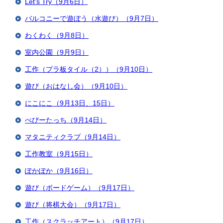
Let's Try（9月6日）
バルコニーで遊ぼう（水遊び）（9月7日）
わくわく（9月8日）
室内公園（9月9日）
工作（プラ板タイル（2））（9月10日）
遊び（おはなし会）（9月10日）
にこにこ（9月13日、15日）
べびーたっち（9月14日）
マタニティクラブ（9月14日）
工作教室（9月15日）
ぽかぽか（9月16日）
遊び（ボードゲーム）（9月17日）
遊び（将棋大会）（9月17日）
工作（スクラッチアート）（9月17日）