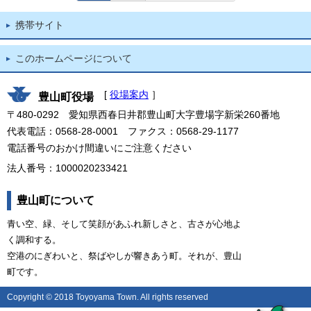
携帯サイト
このホームページについて
[
役場案内
］
豊山町役場
〒480-0292 愛知県西春日井郡豊山町大字豊場字新栄260番地
代表電話：0568-28-0001 ファクス：0568-29-1177
電話番号のおかけ間違いにご注意ください
法人番号：1000020233421
豊山町について
青い空、緑、そして笑顔があふれ新しさと、古さが心地よ
く調和する。
空港のにぎわいと、祭ばやしが響きあう町。それが、豊山
町です。
Copyright © 2018 Toyoyama Town. All rights reserved