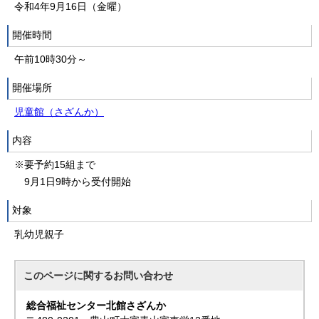
令和4年9月16日（金曜）
開催時間
午前10時30分～
開催場所
児童館（さざんか）
内容
※要予約15組まで
9月1日9時から受付開始
対象
乳幼児親子
このページに関する
お問い合わせ
総合福祉センター北館さざんか