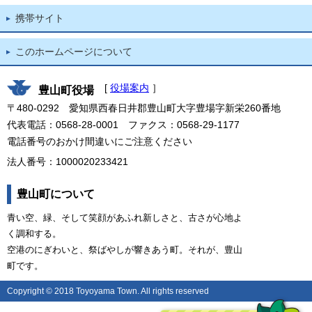
携帯サイト
このホームページについて
[
役場案内
］
豊山町役場
〒480-0292 愛知県西春日井郡豊山町大字豊場字新栄260番地
代表電話：0568-28-0001 ファクス：0568-29-1177
電話番号のおかけ間違いにご注意ください
法人番号：1000020233421
豊山町について
青い空、緑、そして笑顔があふれ新しさと、古さが心地よ
く調和する。
空港のにぎわいと、祭ばやしが響きあう町。それが、豊山
町です。
Copyright © 2018 Toyoyama Town. All rights reserved