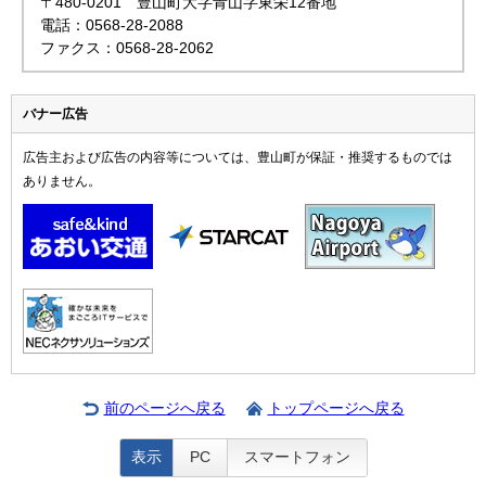
〒480-0201 豊山町大字青山字東栄12番地
電話：0568-28-2088
ファクス：0568-28-2062
バナー広告
広告主および広告の内容等については、豊山町が保証・推奨するものでは
ありません。
前のページへ戻る
トップページへ戻る
表示
PC
スマートフォン