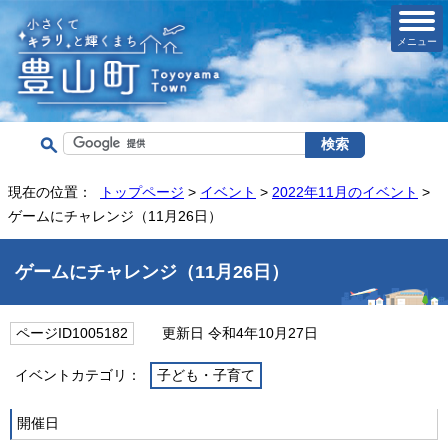
メニュー
現在の位置：
トップページ
>
イベント
>
2022年11月のイベント
>
ゲームにチャレンジ（11月26日）
ゲームにチャレンジ（11月26日）
ページID1005182
更新日 令和4年10月27日
イベントカテゴリ：
子ども・子育て
開催日