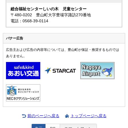
総合福祉センターしいの木 児童センター
〒480-0202 豊山町大字豊場字諏訪270番地
電話：0568-39-0114
バナー広告
広告主および広告の内容等については、豊山町が保証・推奨するものでは
ありません。
前のページへ戻る
トップページへ戻る