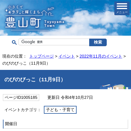
メニュー
現在の位置：
トップページ
>
イベント
>
2022年11月のイベント
>
のびのびっこ（11月9日）
のびのびっこ（11月9日）
ページID1005185
更新日 令和4年10月27日
イベントカテゴリ：
子ども・子育て
開催日