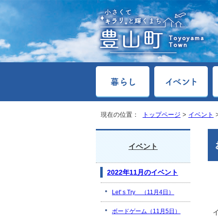
現在の位置：
トップページ
>
イベント
イベント
2022年11月のイベント
Let' s Try （11月4日）
ボードゲーム（11月5日）