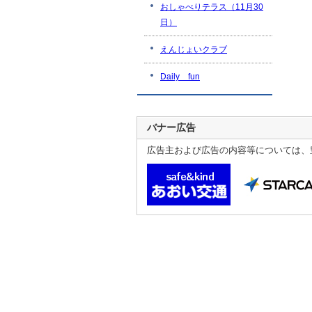
おしゃべりテラス（11月30
日）
えんじょいクラブ
Daily fun
バナー広告
広告主および広告の内容等については、