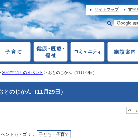
サイトマップ
文字
>
2022年11月のイベント
> おとのじかん（11月29日）
おとのじかん（11月29日）
ページ
イベントカテゴリ：
子ども・子育て