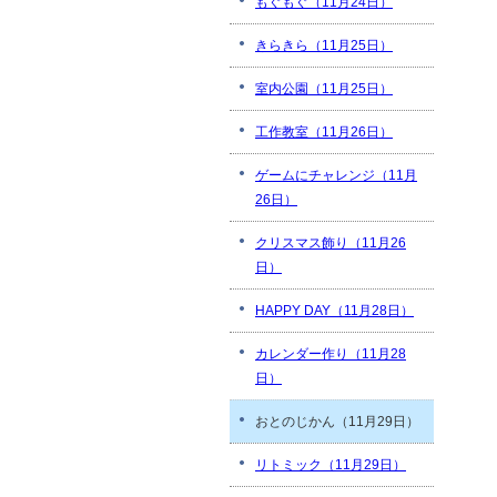
もぐもぐ（11月24日）
きらきら（11月25日）
室内公園（11月25日）
工作教室（11月26日）
ゲームにチャレンジ（11月
26日）
クリスマス飾り（11月26
日）
HAPPY DAY（11月28日）
カレンダー作り（11月28
日）
おとのじかん（11月29日）
リトミック（11月29日）