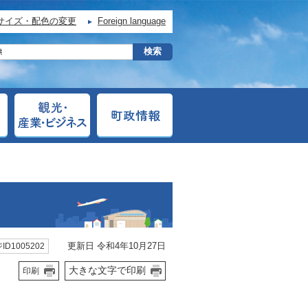
サイズ・配色の変更
Foreign language
更新日 令和4年10月27日
ID1005202
大きな文字で印刷
印刷