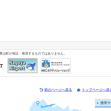
豊山町が保証・推奨するものではありません。
前のページへ戻る
トップページへ戻
携帯サ