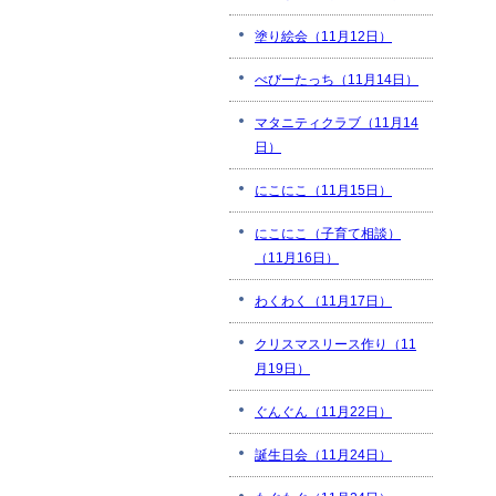
塗り絵会（11月12日）
べびーたっち（11月14日）
マタニティクラブ（11月14
日）
にこにこ（11月15日）
にこにこ（子育て相談）
（11月16日）
わくわく（11月17日）
クリスマスリース作り（11
月19日）
ぐんぐん（11月22日）
誕生日会（11月24日）