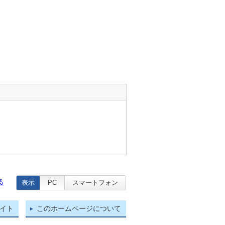
る
表示
PC
スマートフォン
イト
このホームページについて