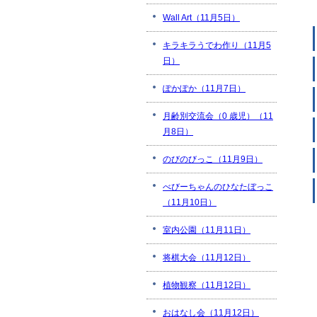
Wall Art（11月5日）
キラキラうでわ作り（11月5
日）
ぽかぽか（11月7日）
月齢別交流会（0 歳児）（11
月8日）
のびのびっこ（11月9日）
べびーちゃんのひなたぼっこ
（11月10日）
室内公園（11月11日）
将棋大会（11月12日）
植物観察（11月12日）
おはなし会（11月12日）