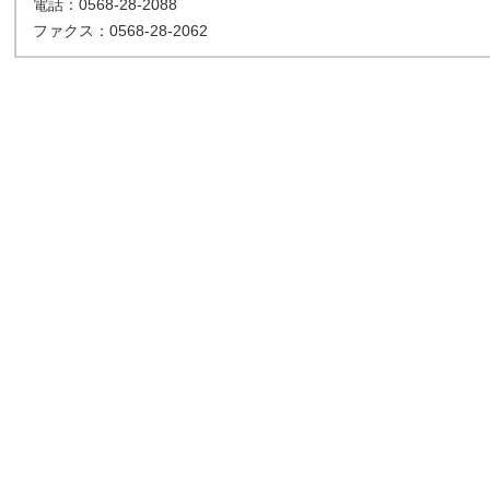
電話：0568-28-2088
ファクス：0568-28-2062