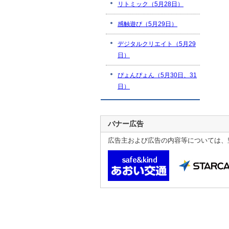
リトミック（5月28日）
感触遊び（5月29日）
デジタルクリエイト（5月29
日）
ぴょんぴょん（5月30日、31
日）
バナー広告
広告主および広告の内容等については、