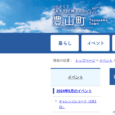
現在の位置：
トップページ
>
イベント
イベント
2024年5月のイベント
チャレンジレコード（5月1
日）