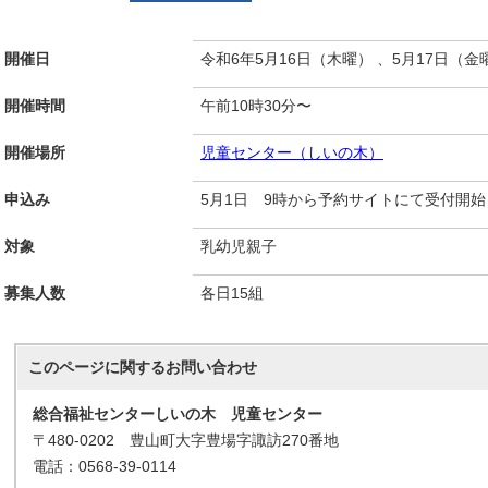
開催日
令和6年5月16日（木曜） 、5月17日（金
開催時間
午前10時30分〜
開催場所
児童センター（しいの木）
申込み
5月1日 9時から予約サイトにて受付開始
対象
乳幼児親子
募集人数
各日15組
このページに関する
お問い合わせ
総合福祉センターしいの木 児童センター
〒480-0202 豊山町大字豊場字諏訪270番地
電話：0568-39-0114