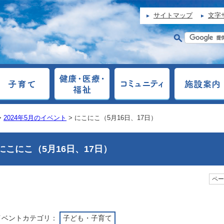
サイトマップ
文字
>
2024年5月のイベント
> にこにこ（5月16日、17日）
にこにこ（5月16日、17日）
ページ
イベントカテゴリ：
子ども・子育て