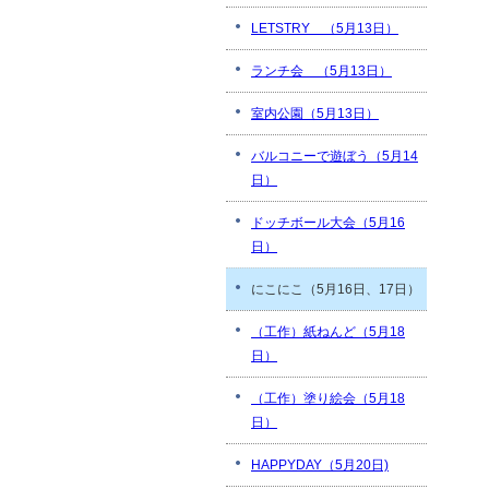
LETSTRY （5月13日）
ランチ会 （5月13日）
室内公園（5月13日）
バルコニーで遊ぼう（5月14
日）
ドッチボール大会（5月16
日）
にこにこ（5月16日、17日）
（工作）紙ねんど（5月18
日）
（工作）塗り絵会（5月18
日）
HAPPYDAY（5月20日)