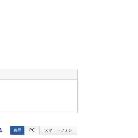
る
表示
PC
スマートフォン