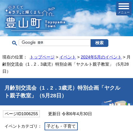
メニュー
現在の位置：
トップページ
>
イベント
>
2024年5月のイベント
> 月
齢別交流会（1．2．3歳児）特別企画「ヤクルト親子教室」（5月28
日）
月齢別交流会（1．2．3歳児）特別企画「ヤクル
ト親子教室」（5月28日）
ページID1006255
更新日 令和6年4月30日
イベントカテゴリ：
子ども・子育て