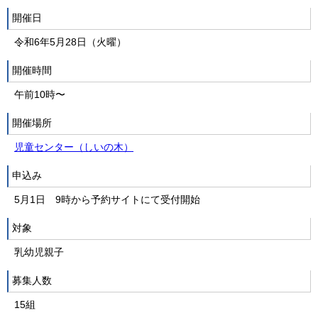
開催日
令和6年5月28日（火曜）
開催時間
午前10時〜
開催場所
児童センター（しいの木）
申込み
5月1日 9時から予約サイトにて受付開始
対象
乳幼児親子
募集人数
15組