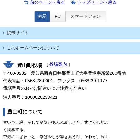
前のページへ戻る
トップページへ戻る
表示
PC
スマートフォン
携帯サイト
このホームページについて
[
役場案内
］
豊山町役場
〒480-0292 愛知県西春日井郡豊山町大字豊場字新栄260番地
代表電話：0568-28-0001 ファクス：0568-29-1177
電話番号のおかけ間違いにご注意ください
法人番号：1000020233421
豊山町について
青い空、緑、そして笑顔があふれ新しさと、古さが心地よ
く調和する。
空港のにぎわいと、祭ばやしが響きあう町。それが、豊山