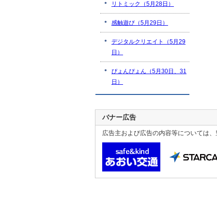
リトミック（5月28日）
感触遊び（5月29日）
デジタルクリエイト（5月29
日）
ぴょんぴょん（5月30日、31
日）
バナー広告
広告主および広告の内容等については、