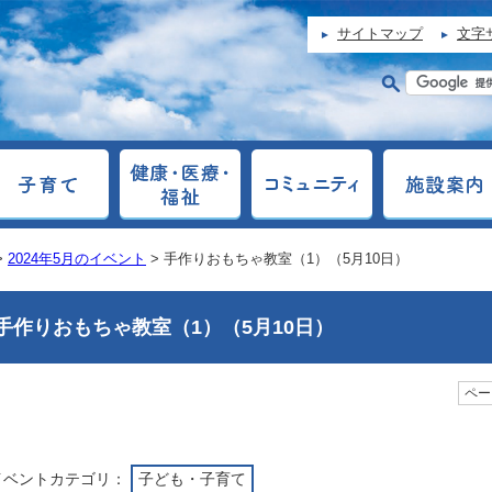
サイトマップ
文字
>
2024年5月のイベント
> 手作りおもちゃ教室（1）（5月10日）
手作りおもちゃ教室（1）（5月10日）
ページ
イベントカテゴリ：
子ども・子育て