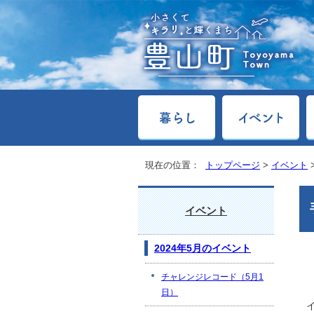
現在の位置：
トップページ
>
イベント
イベント
2024年5月のイベント
チャレンジレコード（5月1
日）