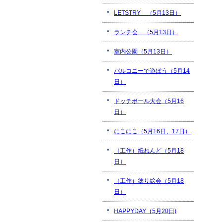
LETSTRY （5月13日）
ランチ会 （5月13日）
室内公園（5月13日）
バルコニーで遊ぼう（5月14
日）
ドッチボール大会（5月16
日）
にこにこ（5月16日、17日）
（工作）紙ねんど（5月18
日）
（工作）塗り絵会（5月18
日）
HAPPYDAY（5月20日)