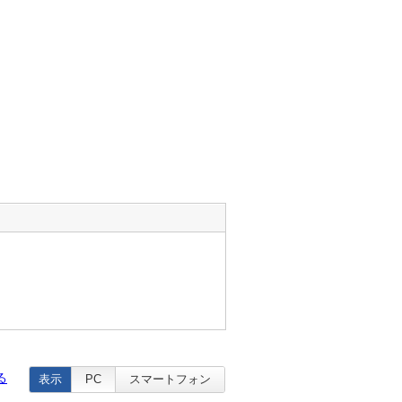
る
表示
PC
スマートフォン