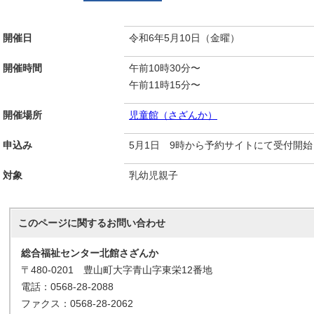
開催日
令和6年5月10日（金曜）
開催時間
午前10時30分〜
午前11時15分〜
開催場所
児童館（さざんか）
申込み
5月1日 9時から予約サイトにて受付開始
対象
乳幼児親子
このページに関する
お問い合わせ
総合福祉センター北館さざんか
〒480-0201 豊山町大字青山字東栄12番地
電話：0568-28-2088
ファクス：0568-28-2062