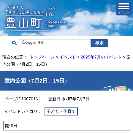
メニュー
現在の位置：
トップページ
>
イベント
>
2025年7月のイベント
> 室
内公園（7月2日、15日）
室内公園（7月2日、15日）
ページID1007016
更新日 令和7年7月7日
イベントカテゴリ：
子ども・子育て
開催日