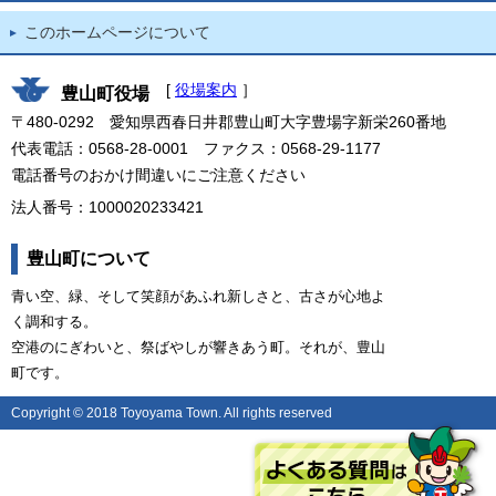
このホームページについて
[
役場案内
］
豊山町役場
〒480-0292 愛知県西春日井郡豊山町大字豊場字新栄260番地
代表電話：0568-28-0001 ファクス：0568-29-1177
電話番号のおかけ間違いにご注意ください
法人番号：1000020233421
豊山町について
青い空、緑、そして笑顔があふれ新しさと、古さが心地よ
く調和する。
空港のにぎわいと、祭ばやしが響きあう町。それが、豊山
町です。
Copyright © 2018 Toyoyama Town. All rights reserved