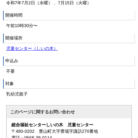
令和7年7月2日（水曜） 、7月15日（火曜）
開催時間
午前10時30分〜
開催場所
児童センター（しいの木）
申込み
不要
対象
乳幼児親子
このページに関する
お問い合わせ
総合福祉センターしいの木 児童センター
〒480-0202 豊山町大字豊場字諏訪270番地
電話：0568-39-0114