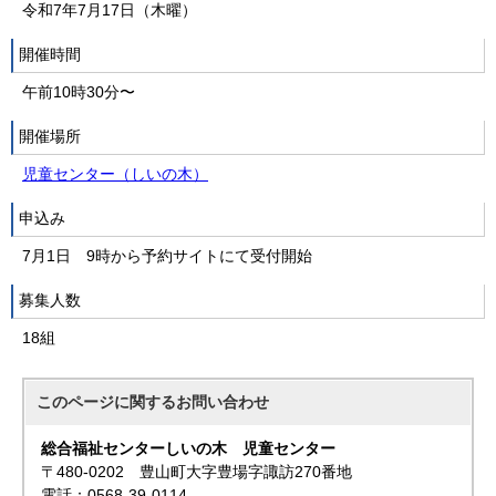
令和7年7月17日（木曜）
開催時間
午前10時30分〜
開催場所
児童センター（しいの木）
申込み
7月1日 9時から予約サイトにて受付開始
募集人数
18組
このページに関する
お問い合わせ
総合福祉センターしいの木 児童センター
〒480-0202 豊山町大字豊場字諏訪270番地
電話：0568-39-0114