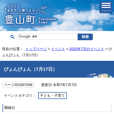
メニュー
現在の位置：
トップページ
>
イベント
>
2025年7月のイベント
> ぴ
ょんぴょん（7月17日）
ぴょんぴょん（7月17日）
ページID1007046
更新日 令和7年7月7日
イベントカテゴリ：
子ども・子育て
開催日