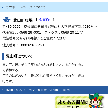
このホームページについて
[
役場案内
］
豊山町役場
〒480-0292 愛知県西春日井郡豊山町大字豊場字新栄260番地
代表電話：0568-28-0001 ファクス：0568-29-1177
電話番号のおかけ間違いにご注意ください
法人番号：1000020233421
豊山町について
青い空、緑、そして笑顔があふれ新しさと、古さが心地よ
く調和する。
空港のにぎわいと、祭ばやしが響きあう町。それが、豊山
町です。
Copyright © 2018 Toyoyama Town. All rights reserved