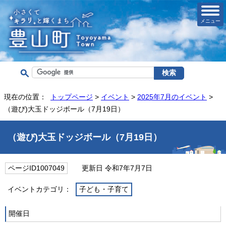
メニュー
現在の位置：
トップページ
>
イベント
>
2025年7月のイベント
>
（遊び)大玉ドッジボール（7月19日）
（遊び)大玉ドッジボール（7月19日）
ページID1007049
更新日 令和7年7月7日
イベントカテゴリ：
子ども・子育て
開催日