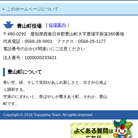
このホームページについて
[
役場案内
］
豊山町役場
〒480-0292 愛知県西春日井郡豊山町大字豊場字新栄260番地
代表電話：0568-28-0001 ファクス：0568-29-1177
電話番号のおかけ間違いにご注意ください
法人番号：1000020233421
豊山町について
青い空、緑、そして笑顔があふれ新しさと、古さが心地よ
く調和する。
空港のにぎわいと、祭ばやしが響きあう町。それが、豊山
町です。
Copyright © 2018 Toyoyama Town. All rights reserved