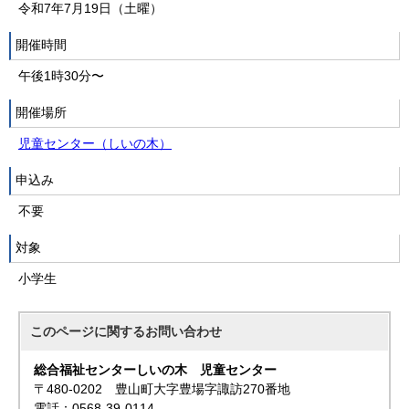
令和7年7月19日（土曜）
開催時間
午後1時30分〜
開催場所
児童センター（しいの木）
申込み
不要
対象
小学生
このページに関する
お問い合わせ
総合福祉センターしいの木 児童センター
〒480-0202 豊山町大字豊場字諏訪270番地
電話：0568-39-0114