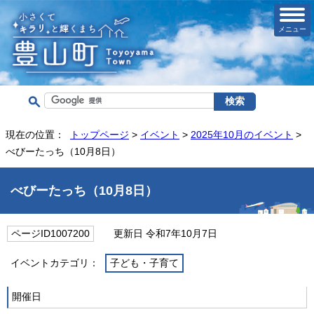
メニュー
現在の位置：
トップページ
>
イベント
>
2025年10月のイベント
>
べびーたっち（10月8日）
べびーたっち（10月8日）
ページID1007200
更新日 令和7年10月7日
イベントカテゴリ：
子ども・子育て
開催日