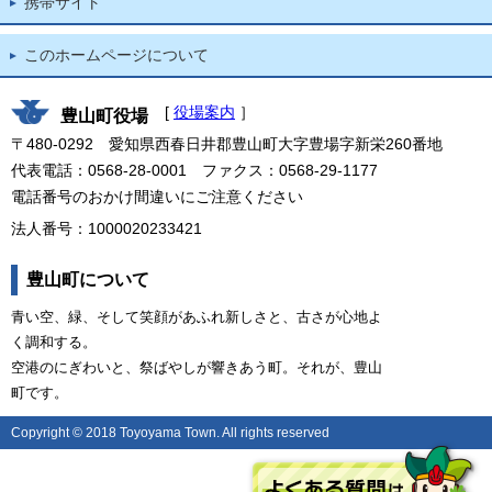
携帯サイト
このホームページについて
[
役場案内
］
豊山町役場
〒480-0292 愛知県西春日井郡豊山町大字豊場字新栄260番地
代表電話：0568-28-0001 ファクス：0568-29-1177
電話番号のおかけ間違いにご注意ください
法人番号：1000020233421
豊山町について
青い空、緑、そして笑顔があふれ新しさと、古さが心地よ
く調和する。
空港のにぎわいと、祭ばやしが響きあう町。それが、豊山
町です。
Copyright © 2018 Toyoyama Town. All rights reserved