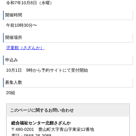
令和7年10月8日（水曜）
開催時間
午前10時30分〜
開催場所
児童館（さざんか）
申込み
10月1日 9時から予約サイトにて受付開始
募集人数
20組
このページに関する
お問い合わせ
総合福祉センター北館さざんか
〒480-0201 豊山町大字青山字東栄12番地
電話：0568-28-2088