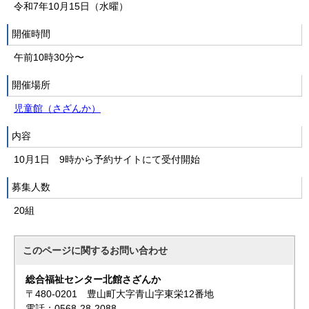
令和7年10月15日（水曜）
開催時間
午前10時30分〜
開催場所
児童館（さざんか）
内容
10月1日 9時から予約サイトにて受付開始
募集人数
20組
このページに関する
お問い合わせ
総合福祉センター北館さざんか
〒480-0201 豊山町大字青山字東栄12番地
電話：0568-28-2088