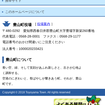
携帯サイト
このホームページについて
[
役場案内
］
豊山町役場
〒480-0292 愛知県西春日井郡豊山町大字豊場字新栄260番地
代表電話：0568-28-0001 ファクス：0568-29-1177
電話番号のおかけ間違いにご注意ください
法人番号：1000020233421
豊山町について
青い空、緑、そして笑顔があふれ新しさと、古さが心地よ
く調和する。
空港のにぎわいと、祭ばやしが響きあう町。それが、豊山
町です。
Copyright © 2018 Toyoyama Town. All rights reserved