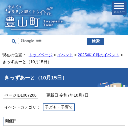
メニュー
現在の位置：
トップページ
>
イベント
>
2025年10月のイベント
>
きっずあーと（10月15日）
きっずあーと（10月15日）
ページID1007208
更新日 令和7年10月7日
イベントカテゴリ：
子ども・子育て
開催日