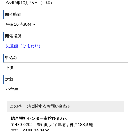
令和7年10月25日（土曜）
開催時間
午前10時30分〜
開催場所
児童館（ひまわり）
申込み
不要
対象
小学生
このページに関する
お問い合わせ
総合福祉センター南館ひまわり
〒480-0202 豊山町大字豊場字神戸188番地
電話：0568-39-3600