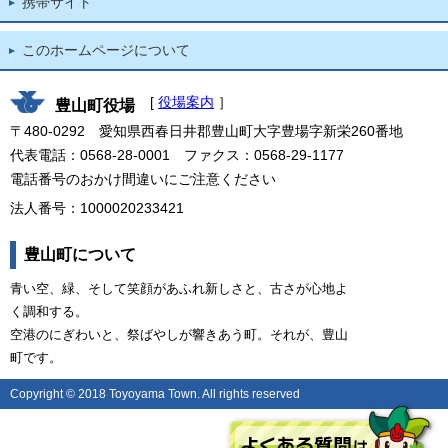
携帯サイト
このホームページについて
[
役場案内
］
豊山町役場
〒480-0292 愛知県西春日井郡豊山町大字豊場字新栄260番地
代表電話：0568-28-0001 ファクス：0568-29-1177
電話番号のおかけ間違いにご注意ください
法人番号：1000020233421
豊山町について
青い空、緑、そして笑顔があふれ新しさと、古さが心地よ
く調和する。
空港のにぎわいと、祭ばやしが響きあう町。それが、豊山
町です。
Copyright © 2018 Toyoyama Town. All rights reserved