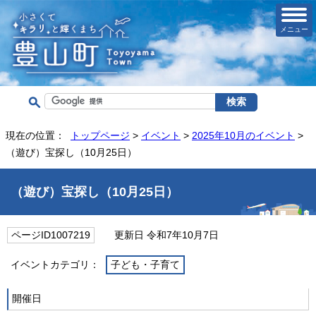
メニュー
現在の位置：
トップページ
>
イベント
>
2025年10月のイベント
>
（遊び）宝探し（10月25日）
（遊び）宝探し（10月25日）
ページID1007219
更新日 令和7年10月7日
イベントカテゴリ：
子ども・子育て
開催日