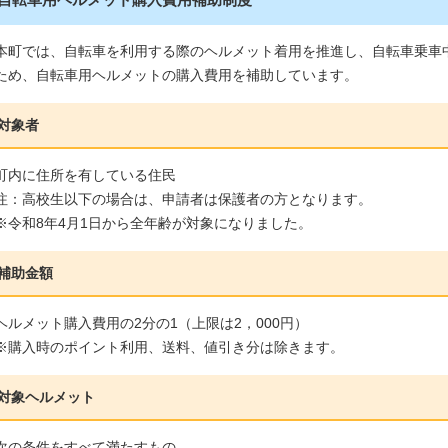
本町では、自転車を利用する際のヘルメット着用を推進し、自転車乗車
ため、自転車用ヘルメットの購入費用を補助しています。
対象者
町内に住所を有している住民
注：高校生以下の場合は、申請者は保護者の方となります。
※令和8年4月1日から全年齢が対象になりました。
補助金額
ヘルメット購入費用の2分の1（上限は2，000円）
※購入時のポイント利用、送料、値引き分は除きます。
対象ヘルメット
次の条件をすべて満たすもの