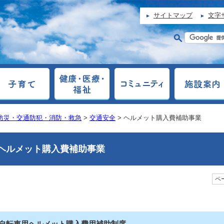
サイトマップ
文字
防災・交通防犯・消防・救急
>
交通安全
> ヘルメット購入費補助事業
ヘルメット購入費補助事業
ペー
自転車用ヘルメット購入費用補助制度