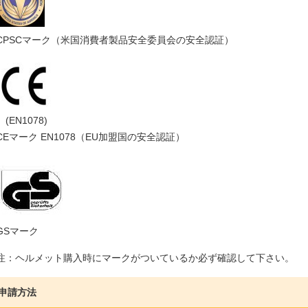
CPSCマーク（米国消費者製品安全委員会の安全認証）
(EN1078)
CEマーク EN1078（EU加盟国の安全認証）
GSマーク
注：ヘルメット購入時にマークがついているか必ず確認して下さい。
申請方法