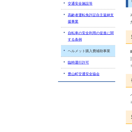
交通安全施設等
高齢者運転免許証自主返納支
援事業
自転車の安全利用の促進に関
する条例
ヘルメット購入費補助事業
臨時運行許可
豊山町交通安全協会