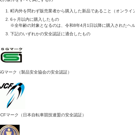
町内外を問わず販売業者から購入した新品であること（オンライ
6ヶ月以内に購入したもの
※全年齢の対象となるのは、令和8年4月1日以降に購入されたヘ
下記のいずれかの安全認証に適合したもの
SGマーク（製品安全協会の安全認証）
JCFマーク（日本自転車競技連盟の安全認証）