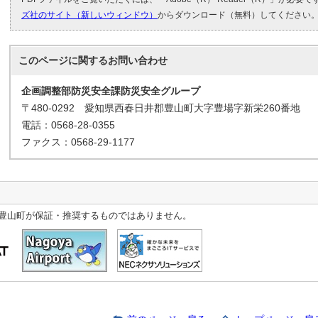
ズ社のサイト（新しいウィンドウ）
からダウンロード（無料）してください
このページに関する
お問い合わせ
企画調整部防災安全課防災安全グループ
〒480-0292 愛知県西春日井郡豊山町大字豊場字新栄260番地
電話：0568-28-0355
ファクス：0568-29-1177
豊山町が保証・推奨するものではありません。