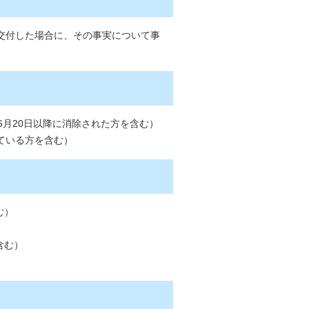
交付した場合に、その事実について事
6月20日以降に消除された方を含む）
ている方を含む）
む）
含む）