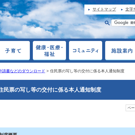
サイトマップ
文字
申請書などのダウンロード
> 住民票の写し等の交付に係る本人通知制度
住民票の写し等の交付に係る本人通知制度
ページ
制度概要