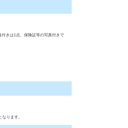
真付きは1点、保険証等の写真付きで
となります。