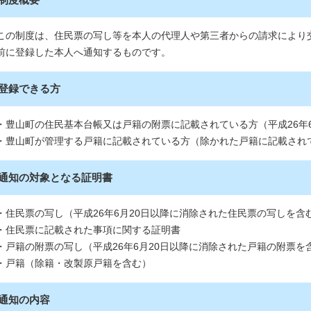
この制度は、住民票の写し等を本人の代理人や第三者からの請求により
前に登録した本人へ通知するものです。
登録できる方
・豊山町の住民基本台帳又は戸籍の附票に記載されている方（平成26年
・豊山町が管理する戸籍に記載されている方（除かれた戸籍に記載され
通知の対象となる証明書
・住民票の写し（平成26年6月20日以降に消除された住民票の写しを含
・住民票に記載された事項に関する証明書
・戸籍の附票の写し（平成26年6月20日以降に消除された戸籍の附票を
・戸籍（除籍・改製原戸籍を含む）
通知の内容