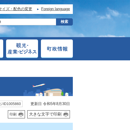
サイズ・配色の変更
Foreign language
更新日 令和5年8月30日
ID1005860
大きな文字で印刷
印刷