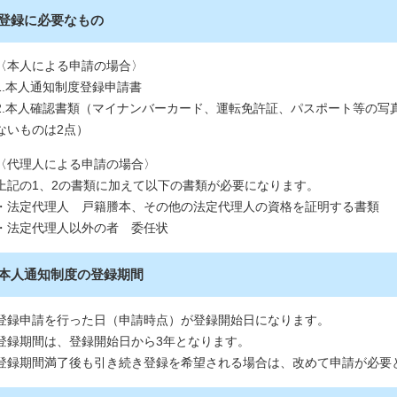
登録に必要なもの
〈本人による申請の場合〉
1.本人通知制度登録申請書
2.本人確認書類（マイナンバーカード、運転免許証、パスポート等の写
ないものは2点）
〈代理人による申請の場合〉
上記の1、2の書類に加えて以下の書類が必要になります。
・法定代理人 戸籍謄本、その他の法定代理人の資格を証明する書類
・法定代理人以外の者 委任状
本人通知制度の登録期間
登録申請を行った日（申請時点）が登録開始日になります。
登録期間は、登録開始日から3年となります。
登録期間満了後も引き続き登録を希望される場合は、改めて申請が必要