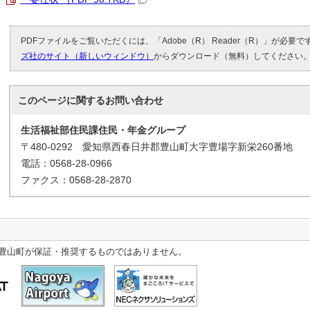
PDFファイルをご覧いただくには、「Adobe（R） Reader（R）」が必要
ズ社のサイト（新しいウィンドウ）
からダウンロード（無料）してください
このページに関する
お問い合わせ
生活福祉部住民課住民・年金グループ
〒480-0292 愛知県西春日井郡豊山町大字豊場字新栄260番地
電話：0568-28-0966
ファクス：0568-28-2870
豊山町が保証・推奨するものではありません。