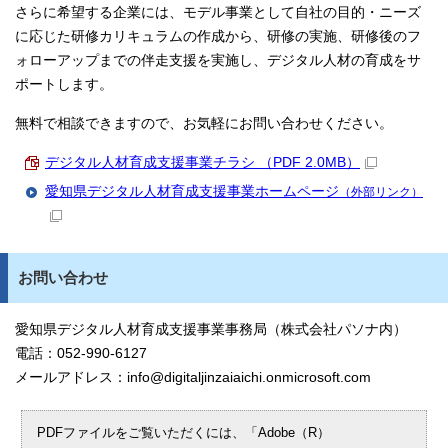
さらに希望する企業には、モデル事業として自社の目的・ニーズ
に応じた研修カリキュラムの作成から、研修の実施、研修後のフ
ォローアップまでの伴走支援を実施し、デジタル人材の育成をサ
ポートします。
無料で相談できますので、お気軽にお問い合わせください。
デジタル人材育成支援事業チラシ （PDF 2.0MB）
愛知県デジタル人材育成支援事業ホームページ
（外部リンク）
お問い合わせ
愛知県デジタル人材育成支援事業事務局（株式会社パソナ内）
電話：052-990-6127
メールアドレス：info@digitaljinzaiaichi.onmicrosoft.com
PDFファイルをご覧いただくには、「Adobe（R）