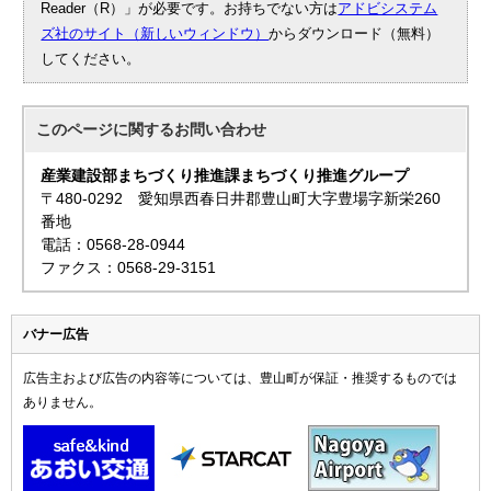
Reader（R）」が必要です。お持ちでない方は
アドビシステム
ズ社のサイト（新しいウィンドウ）
からダウンロード（無料）
してください。
このページに関する
お問い合わせ
産業建設部まちづくり推進課まちづくり推進グループ
〒480-0292 愛知県西春日井郡豊山町大字豊場字新栄260
番地
電話：0568-28-0944
ファクス：0568-29-3151
バナー広告
広告主および広告の内容等については、豊山町が保証・推奨するものでは
ありません。