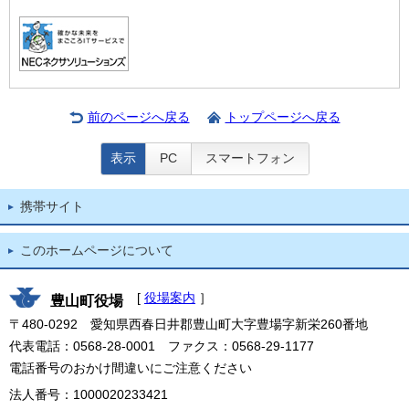
前のページへ戻る
トップページへ戻る
表示
PC
スマートフォン
携帯サイト
このホームページについて
[
役場案内
］
豊山町役場
〒480-0292 愛知県西春日井郡豊山町大字豊場字新栄260番地
代表電話：0568-28-0001 ファクス：0568-29-1177
電話番号のおかけ間違いにご注意ください
法人番号：1000020233421