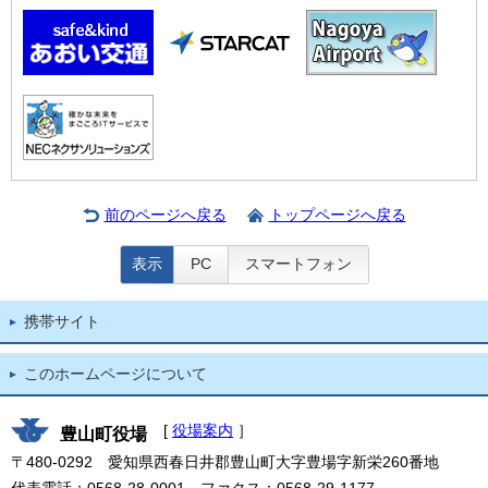
前のページへ戻る
トップページへ戻る
表示
PC
スマートフォン
携帯サイト
このホームページについて
[
役場案内
］
豊山町役場
〒480-0292 愛知県西春日井郡豊山町大字豊場字新栄260番地