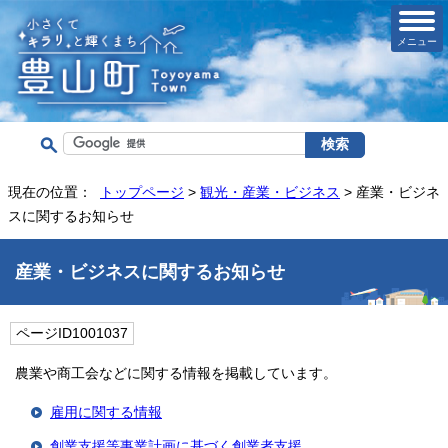
メニュー
現在の位置：
トップページ
>
観光・産業・ビジネス
> 産業・ビジネ
スに関するお知らせ
産業・ビジネスに関するお知らせ
ページID1001037
農業や商工会などに関する情報を掲載しています。
雇用に関する情報
創業支援等事業計画に基づく創業者支援