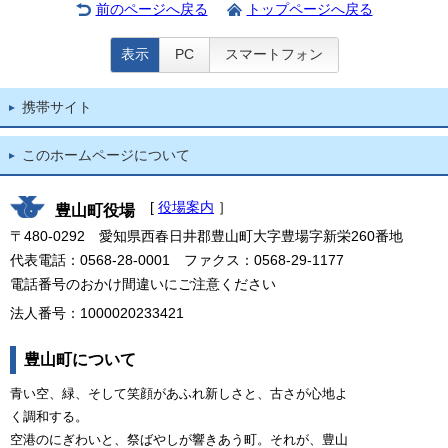
前のページへ戻る
トップページへ戻る
表示
PC
スマートフォン
携帯サイト
このホームページについて
[
役場案内
］
豊山町役場
〒480-0292 愛知県西春日井郡豊山町大字豊場字新栄260番地
代表電話：0568-28-0001 ファクス：0568-29-1177
電話番号のおかけ間違いにご注意ください
法人番号：1000020233421
豊山町について
青い空、緑、そして笑顔があふれ新しさと、古さが心地よ
く調和する。
空港のにぎわいと、祭ばやしが響きあう町。それが、豊山