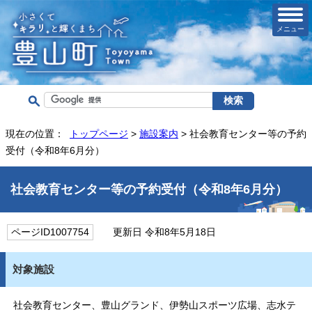
メニュー
現在の位置：
トップページ
>
施設案内
> 社会教育センター等の予約
受付（令和8年6月分）
社会教育センター等の予約受付（令和8年6月分）
ページID1007754
更新日 令和8年5月18日
対象施設
社会教育センター、豊山グランド、伊勢山スポーツ広場、志水テ