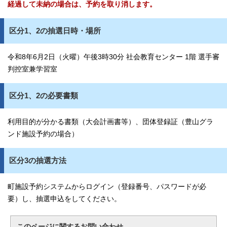
経過して未納の場合は、予約を取り消します。
区分1、2の抽選日時・場所
令和8年6月2日（火曜）午後3時30分 社会教育センター 1階 選手審
判控室兼学習室
区分1、2の必要書類
利用目的が分かる書類（大会計画書等）、団体登録証（豊山グラ
ンド施設予約の場合）
区分3の抽選方法
町施設予約システムからログイン（登録番号、パスワードが必
要）し、抽選申込をしてください。
このページに関する
お問い合わせ