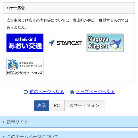
バナー広告
広告主および広告の内容等については、豊山町が保証・推奨するものでは
ありません。
前のページへ戻る
トップページへ戻る
表示
PC
スマートフォン
携帯サイト
このホームページについて