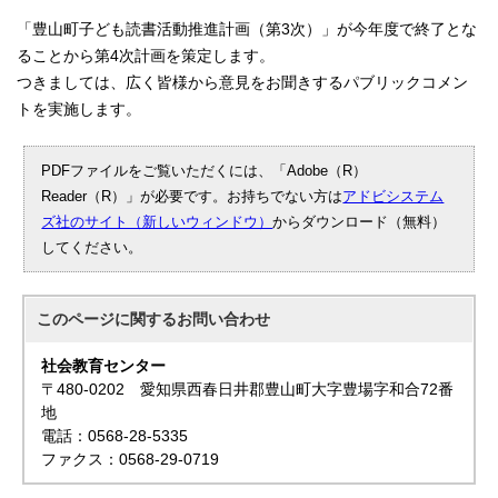
「豊山町子ども読書活動推進計画（第3次）」が今年度で終了とな
ることから第4次計画を策定します。
つきましては、広く皆様から意見をお聞きするパブリックコメン
トを実施します。
PDFファイルをご覧いただくには、「Adobe（R）
Reader（R）」が必要です。お持ちでない方は
アドビシステム
ズ社のサイト（新しいウィンドウ）
からダウンロード（無料）
してください。
このページに関する
お問い合わせ
社会教育センター
〒480-0202 愛知県西春日井郡豊山町大字豊場字和合72番
地
電話：0568-28-5335
ファクス：0568-29-0719