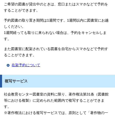
ご希望の図書が貸出中のときは、窓口またはスマホなどで予約を
することができます。
予約図書の取り置き期間は1週間です。1週間以内に図書室にお越
しください。
1週間経っても取りに来られない場合は、予約をキャンセルしま
す。
また図書室に配架されている図書を自宅からスマホなどで予約す
ることができます。
在架予約について
複写サービス
社会教育センター図書室の資料に限り、著作権法第31条（図書館
等における複製）に定められた範囲内で複写することができま
す。
※著作権法における複写サービスでは、原則として「著作物の一