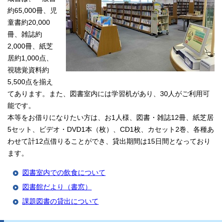
約65,000冊、児
童書約20,000
冊、雑誌約
2,000冊、紙芝
居約1,000点、
視聴覚資料約
5,500点を揃え
てあります。また、図書室内には学習机があり、30人がご利用可
能です。
本等をお借りになりたい方は、お1人様、図書・雑誌12冊、紙芝居
5セット、ビデオ・DVD1本（枚）、CD1枚、カセット2巻、各種あ
わせて計12点借りることができ、貸出期間は15日間となっており
ます。
図書室内での飲食について
図書館だより（書窓）
課題図書の貸出について