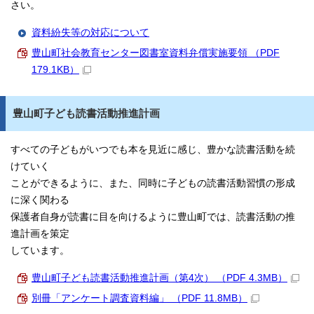
さい。
資料紛失等の対応について
豊山町社会教育センター図書室資料弁償実施要領 （PDF
179.1KB）
豊山町子ども読書活動推進計画
すべての子どもがいつでも本を見近に感じ、豊かな読書活動を続
けていく
ことができるように、また、同時に子どもの読書活動習慣の形成
に深く関わる
保護者自身が読書に目を向けるように豊山町では、読書活動の推
進計画を策定
しています。
豊山町子ども読書活動推進計画（第4次） （PDF 4.3MB）
別冊「アンケート調査資料編」 （PDF 11.8MB）