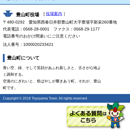
[
役場案内
］
豊山町役場
〒480-0292 愛知県西春日井郡豊山町大字豊場字新栄260番地
代表電話：0568-28-0001 ファクス：0568-29-1177
電話番号のおかけ間違いにご注意ください
法人番号：1000020233421
豊山町について
青い空、緑、そして笑顔があふれ新しさと、古さが心地よ
く調和する。
空港のにぎわいと、祭ばやしが響きあう町。それが、豊山
町です。
Copyright © 2018 Toyoyama Town. All rights reserved