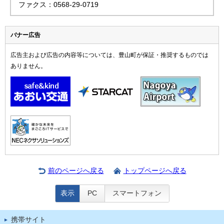
ファクス：0568-29-0719
バナー広告
広告主および広告の内容等については、豊山町が保証・推奨するものでは
ありません。
前のページへ戻る
トップページへ戻る
表示
PC
スマートフォン
携帯サイト