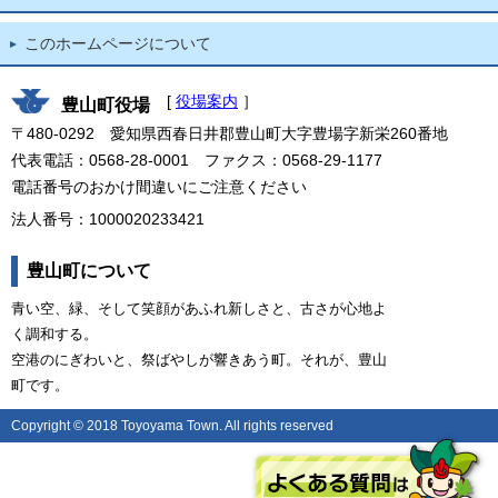
このホームページについて
[
役場案内
］
豊山町役場
〒480-0292 愛知県西春日井郡豊山町大字豊場字新栄260番地
代表電話：0568-28-0001 ファクス：0568-29-1177
電話番号のおかけ間違いにご注意ください
法人番号：1000020233421
豊山町について
青い空、緑、そして笑顔があふれ新しさと、古さが心地よ
く調和する。
空港のにぎわいと、祭ばやしが響きあう町。それが、豊山
町です。
Copyright © 2018 Toyoyama Town. All rights reserved