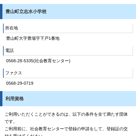
豊山町立志水小学校
所在地
豊山町大字豊場字下戸1番地
電話
0568-28-5335(社会教育センター)
ファクス
0568-29-0719
利用資格
ご利用いただくことができるのは、以下の条件を全て満たす団体
です。
ご利用前に、社会教育センターで登録の申請をして、登録証の交