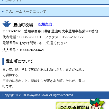
このホームページについて
[
役場案内
］
豊山町役場
〒480-0292 愛知県西春日井郡豊山町大字豊場字新栄260番地
代表電話：0568-28-0001 ファクス：0568-29-1177
電話番号のおかけ間違いにご注意ください
法人番号：1000020233421
豊山町について
青い空、緑、そして笑顔があふれ新しさと、古さが心地よ
く調和する。
空港のにぎわいと、祭ばやしが響きあう町。それが、豊山
町です。
Copyright © 2018 Toyoyama Town. All rights reserved