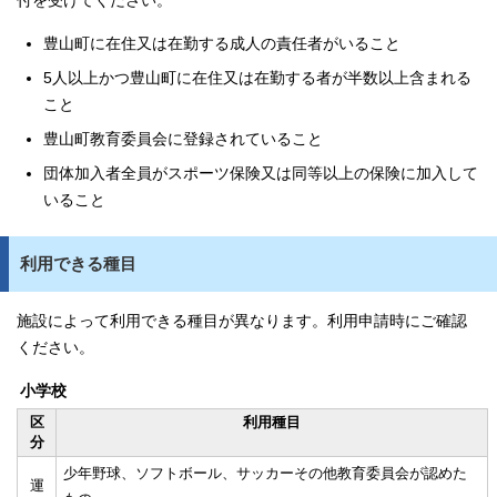
付を受けてください。
豊山町に在住又は在勤する成人の責任者がいること
5人以上かつ豊山町に在住又は在勤する者が半数以上含まれる
こと
豊山町教育委員会に登録されていること
団体加入者全員がスポーツ保険又は同等以上の保険に加入して
いること
利用できる種目
施設によって利用できる種目が異なります。利用申請時にご確認
ください。
小学校
区
利用種目
分
少年野球、ソフトボール、サッカーその他教育委員会が認めた
運