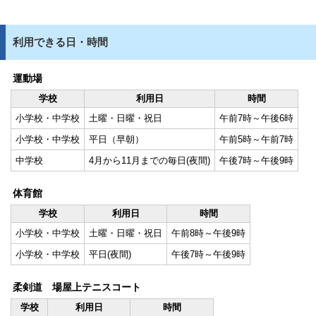
利用できる日・時間
運動場
学校
利用日
時間
小学校・中学校
土曜・日曜・祝日
午前7時～午後6時
小学校・中学校
平日（早朝）
午前5時～午前7時
中学校
4月から11月までの毎日(夜間)
午後7時～午後9時
体育館
学校
利用日
時間
小学校・中学校
土曜・日曜・祝日
午前8時～午後9時
小学校・中学校
平日(夜間)
午後7時～午後9時
柔剣道 場屋上テニスコート
学校
利用日
時間