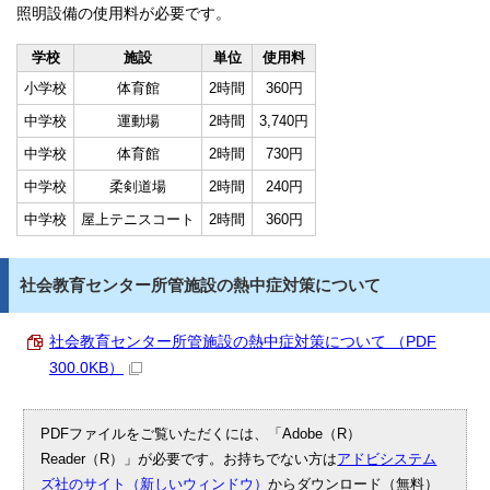
照明設備の使用料が必要です。
学校
施設
単位
使用料
小学校
体育館
2時間
360円
中学校
運動場
2時間
3,740円
中学校
体育館
2時間
730円
中学校
柔剣道場
2時間
240円
中学校
屋上テニスコート
2時間
360円
社会教育センター所管施設の熱中症対策について
社会教育センター所管施設の熱中症対策について （PDF
300.0KB）
PDFファイルをご覧いただくには、「Adobe（R）
Reader（R）」が必要です。お持ちでない方は
アドビシステム
ズ社のサイト（新しいウィンドウ）
からダウンロード（無料）