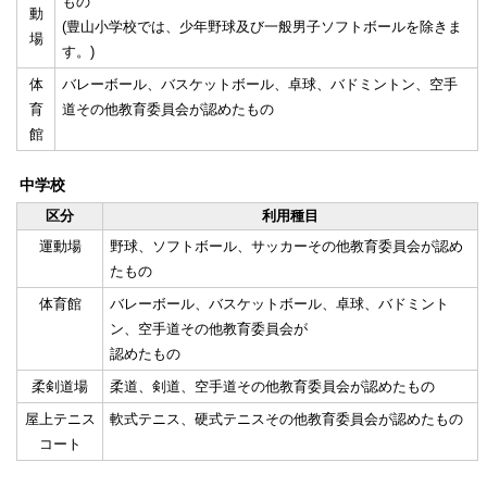
もの
動
(豊山小学校では、少年野球及び一般男子ソフトボールを除きま
場
す。)
体
バレーボール、バスケットボール、卓球、バドミントン、空手
育
道その他教育委員会が認めたもの
館
中学校
区分
利用種目
運動場
野球、ソフトボール、サッカーその他教育委員会が認め
たもの
体育館
バレーボール、バスケットボール、卓球、バドミント
ン、空手道その他教育委員会が
認めたもの
柔剣道場
柔道、剣道、空手道その他教育委員会が認めたもの
屋上テニス
軟式テニス、硬式テニスその他教育委員会が認めたもの
コート