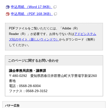
申込用紙 （Word 17.9KB）
申込用紙 （PDF 168.3KB）
PDFファイルをご覧いただくには、「Adobe（R）
Reader（R）」が必要です。お持ちでない方は
アドビシステム
ズ社のサイト（新しいウィンドウ）
からダウンロード（無料）
してください。
このページに関する
お問い合わせ
議会事務局庶務・議事課
〒480-0292 愛知県西春日井郡豊山町大字豊場字新栄260
番地
電話：0568-28-6004
ファクス：0568-29-3152
バナー広告