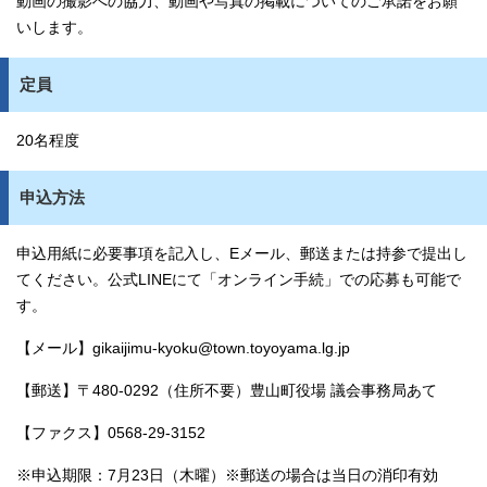
動画の撮影への協力、動画や写真の掲載についてのご承諾をお願
いします。
定員
20名程度
申込方法
申込用紙に必要事項を記入し、Eメール、郵送または持参で提出し
てください。公式LINEにて「オンライン手続」での応募も可能で
す。
【メール】gikaijimu-kyoku@town.toyoyama.lg.jp
【郵送】〒480-0292（住所不要）豊山町役場 議会事務局あて
【ファクス】0568-29-3152
※申込期限：7月23日（木曜）※郵送の場合は当日の消印有効