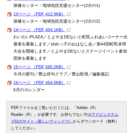
保健センター・地域包括支援センター(2分の1)
13ページ （PDF 412.9KB）
保健センター・地域包括支援センター(2分の2)
14ページ （PDF 454.1KB）
わいわいPLAZA／とよやまDEないと町民ふれあいコーナー出
展者を募集します／ゆめっ子のおはなし会／第44回町民卓球
大会を開催します／とよやまDEないとステージイベント参加
団体を募集します
15ページ （PDF 565.2KB）
今月の新刊／豊山俳句クラブ／豊山歌壇／編集後記
16ページ （PDF 454.5KB）
6月のカレンダー
PDFファイルをご覧いただくには、「Adobe（R）
Reader（R）」が必要です。お持ちでない方は
アドビシステム
ズ社のサイト（新しいウィンドウ）
からダウンロード（無料）
してください。