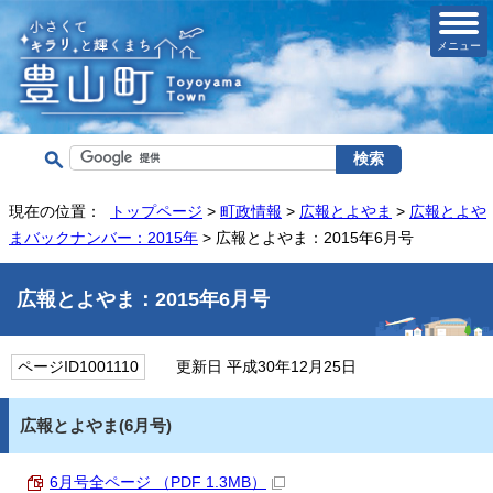
メニュー
現在の位置：
トップページ
>
町政情報
>
広報とよやま
>
広報とよや
まバックナンバー：2015年
> 広報とよやま：2015年6月号
広報とよやま：2015年6月号
ページID1001110
更新日 平成30年12月25日
広報とよやま(6月号)
6月号全ページ （PDF 1.3MB）