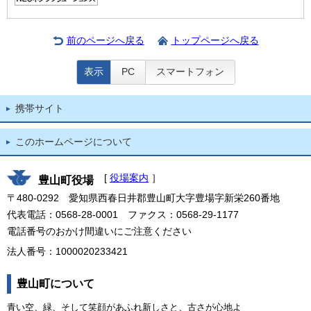
前のページへ戻る
トップページへ戻る
表示
PC
スマートフォン
携帯サイト
このホームページについて
[
役場案内
］
豊山町役場
〒480-0292 愛知県西春日井郡豊山町大字豊場字新栄260番地
代表電話：0568-28-0001 ファクス：0568-29-1177
電話番号のおかけ間違いにご注意ください
法人番号：1000020233421
豊山町について
青い空、緑、そして笑顔があふれ新しさと、古さが心地よ