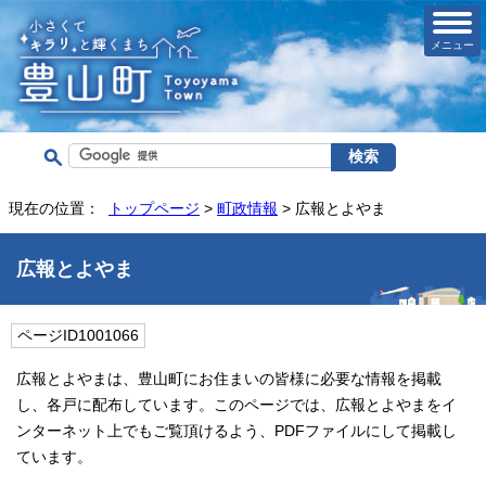
メニュー
現在の位置：
トップページ
>
町政情報
> 広報とよやま
広報とよやま
ページID1001066
広報とよやまは、豊山町にお住まいの皆様に必要な情報を掲載
し、各戸に配布しています。このページでは、広報とよやまをイ
ンターネット上でもご覧頂けるよう、PDFファイルにして掲載し
ています。