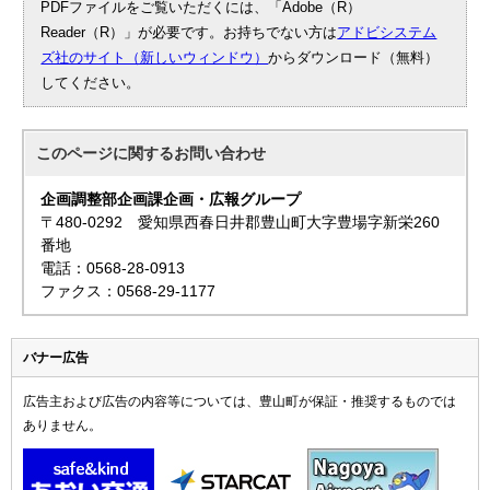
PDFファイルをご覧いただくには、「Adobe（R）
Reader（R）」が必要です。お持ちでない方は
アドビシステム
ズ社のサイト（新しいウィンドウ）
からダウンロード（無料）
してください。
このページに関する
お問い合わせ
企画調整部企画課企画・広報グループ
〒480-0292 愛知県西春日井郡豊山町大字豊場字新栄260
番地
電話：0568-28-0913
ファクス：0568-29-1177
バナー広告
広告主および広告の内容等については、豊山町が保証・推奨するものでは
ありません。