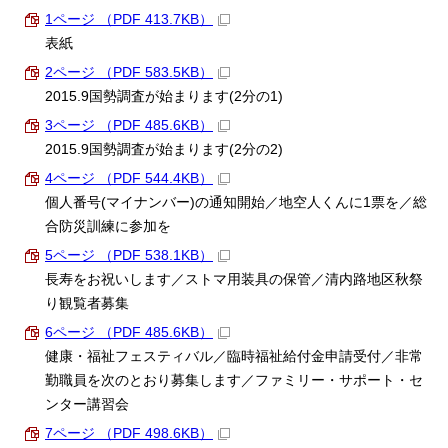
1ページ （PDF 413.7KB）
表紙
2ページ （PDF 583.5KB）
2015.9国勢調査が始まります(2分の1)
3ページ （PDF 485.6KB）
2015.9国勢調査が始まります(2分の2)
4ページ （PDF 544.4KB）
個人番号(マイナンバー)の通知開始／地空人くんに1票を／総
合防災訓練に参加を
5ページ （PDF 538.1KB）
長寿をお祝いします／ストマ用装具の保管／清内路地区秋祭
り観覧者募集
6ページ （PDF 485.6KB）
健康・福祉フェスティバル／臨時福祉給付金申請受付／非常
勤職員を次のとおり募集します／ファミリー・サポート・セ
ンター講習会
7ページ （PDF 498.6KB）