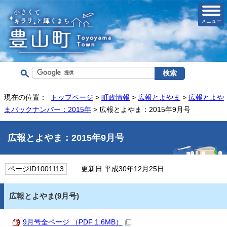
メニュー
現在の位置：
トップページ
>
町政情報
>
広報とよやま
>
広報とよや
まバックナンバー：2015年
> 広報とよやま：2015年9月号
広報とよやま：2015年9月号
ページID1001113
更新日 平成30年12月25日
広報とよやま(9月号)
9月号全ページ （PDF 1.6MB）