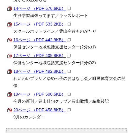
14ページ （PDF 576.6KB）
生涯学習頑張ってます／キッズレポート
15ページ （PDF 533.2KB）
スクールホットライン／豊山今昔ものがたり
16ページ （PDF 442.9KB）
保健センター地域包括支援センター(2分の1)
17ページ （PDF 409.8KB）
保健センター地域包括支援センター(2分の2)
18ページ （PDF 492.8KB）
わいわいプラザ／ゆめっ子のおはなし会／町民体育大会の開
催
19ページ （PDF 500.5KB）
今月の新刊／豊山俳句クラブ／豊山歌壇／編集後記
20ページ （PDF 458.8KB）
9月のカレンダー