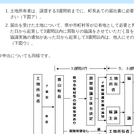
土地所有者は、譲渡する3週間前までに、町長あての届出書に必要
さい（下図ア）。
届出を受けた土地について、県や市町村等が公有地として必要と
た日から起算して3週間以内に買取りの協議をさせていただく旨
協議実施の通知があった日から起算して3週間以内は、他人にそ
（下図ウ）。
※申出についても同様です。