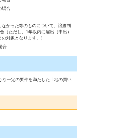
の場合
しなかった等のものについて、譲渡制
合（ただし、1年以内に届出（申出）
出の対象となります。）
場合
うな一定の要件を満たした土地の買い