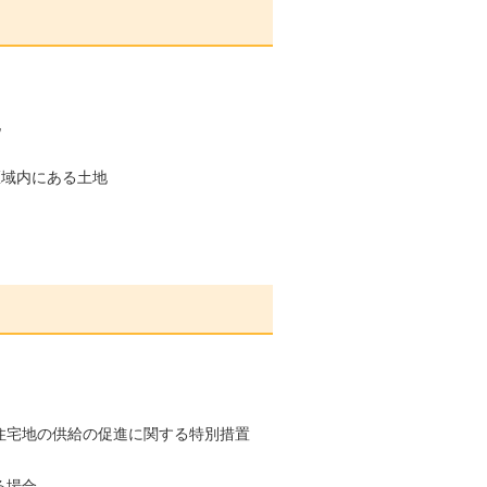
地
区域内にある土地
住宅地の供給の促進に関する特別措置
る場合