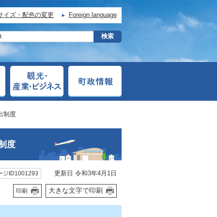
サイズ・配色の変更
Foreign language
出制度
制度
更新日 令和3年4月1日
ジID1001293
大きな文字で印刷
印刷