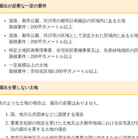
届出が必要な一定の要件
道路、都市公園、河川等の都市計画施設の区域内にある土地
面積要件：200平方メートル以上
道路、都市公園、河川等の区域として決定された区域内にある土
面積要件：200平方メートル以上
特定土地区画整理事業、住宅街区整備事業又は、生産緑地地区の
面積要件：200平方メートル以上
一定規模以上の土地
面積要件：市街化区域5,000平方メートル以上
届出を要しない土地
次のような土地の場合は、届出の必要はありません。
国、地方公共団体などに譲渡する場合
重要文化財の指定を受けた土地又は大都市地域における住宅及び
法の届出を要する土地の場合
都市計画施設又は土地収用法等の事業の用に供するために譲渡す