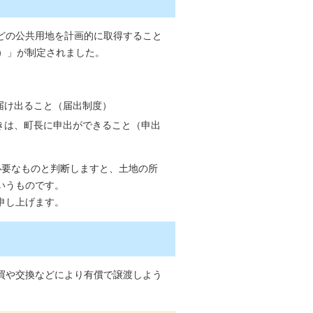
どの公共用地を計画的に取得すること
）」が制定されました。
届け出ること（届出制度）
きは、町長に申出ができること（申出
必要なものと判断しますと、土地の所
いうものです。
申し上げます。
買や交換などにより有償で譲渡しよう
。