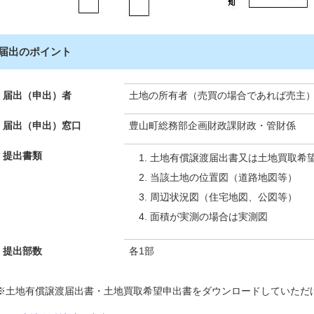
届出のポイント
届出（申出）者
土地の所有者（売買の場合であれば売主
届出（申出）窓口
豊山町総務部企画財政課財政・管財係
提出書類
土地有償譲渡届出書又は土地買取希
当該土地の位置図（道路地図等）
周辺状況図（住宅地図、公図等）
面積が実測の場合は実測図
提出部数
各1部
※土地有償譲渡届出書・土地買取希望申出書をダウンロードしていただ