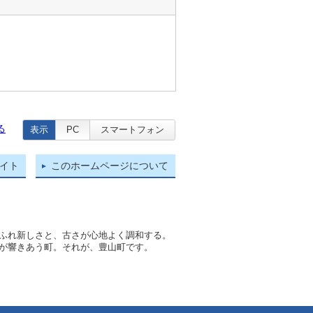
る
表示
PC
スマートフォン
イト
このホームページについて
ふれ新しさと、古さが心地よく調和する。
が響きあう町。それが、豊山町です。