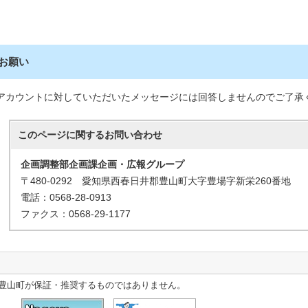
お願い
アカウントに対していただいたメッセージには回答しませんのでご了承
このページに関する
お問い合わせ
企画調整部企画課企画・広報グループ
〒480-0292 愛知県西春日井郡豊山町大字豊場字新栄260番地
電話：0568-28-0913
ファクス：0568-29-1177
豊山町が保証・推奨するものではありません。