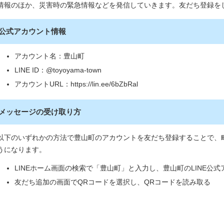
情報のほか、災害時の緊急情報などを発信していきます。友だち登録を
公式アカウント情報
アカウント名：豊山町
LINE ID：@toyoyama-town
アカウントURL：https://lin.ee/6bZbRal
メッセージの受け取り方
以下のいずれかの方法で豊山町のアカウントを友だち登録することで、
うになります。
LINEホーム画面の検索で「豊山町」と入力し、豊山町のLINE公
友だち追加の画面でQRコードを選択し、QRコードを読み取る