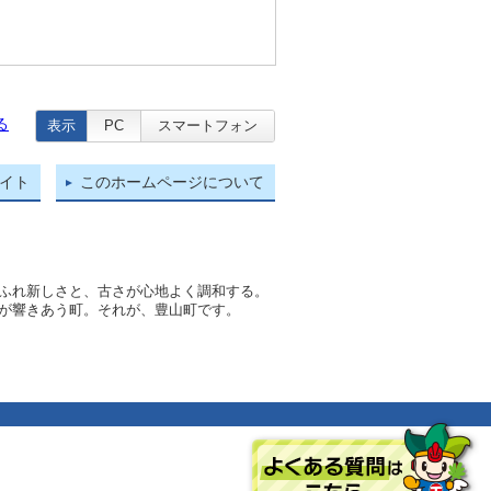
る
表示
PC
スマートフォン
イト
このホームページについて
ふれ新しさと、古さが心地よく調和する。
が響きあう町。それが、豊山町です。