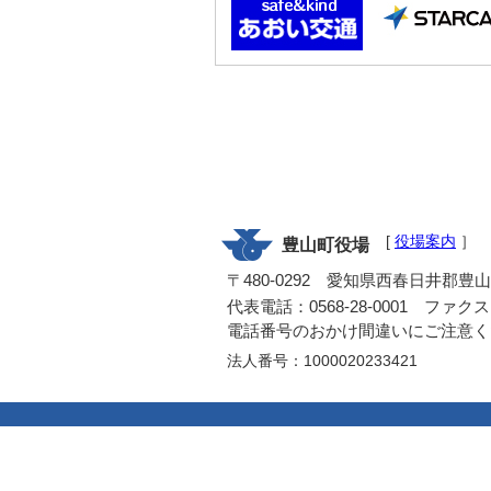
[
役場案内
］
豊山町役場
〒480-0292 愛知県西春日井郡豊
代表電話：0568-28-0001 ファクス：0
電話番号のおかけ間違いにご注意く
法人番号：1000020233421