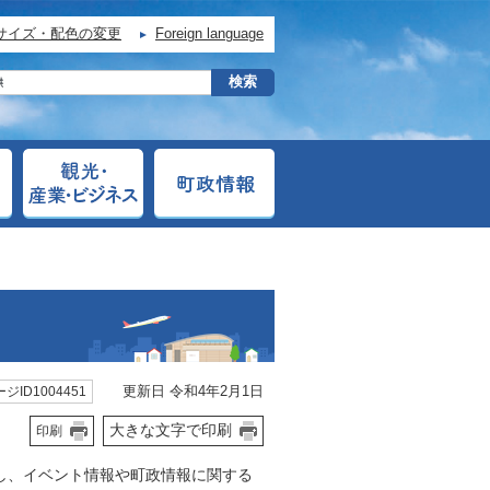
サイズ・配色の変更
Foreign language
更新日 令和4年2月1日
ジID1004451
大きな文字で印刷
印刷
設し、イベント情報や町政情報に関する