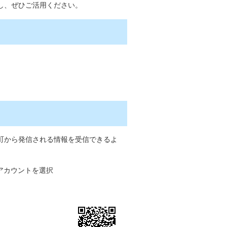
し、ぜひご活用ください。
町から発信される情報を受信できるよ
式アカウントを選択