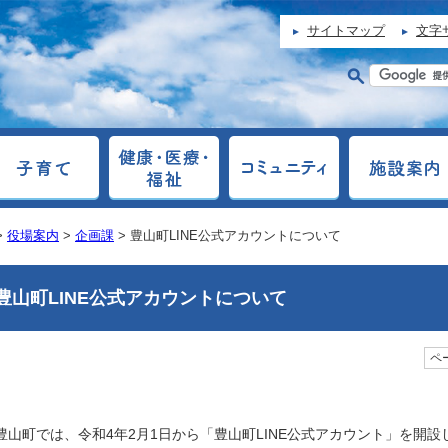
サイトマップ
文字
>
役場案内
>
企画課
> 豊山町LINE公式アカウントについて
豊山町LINE公式アカウントについて
ペー
豊山町では、令和4年2月1日から「豊山町LINE公式アカウント」を開