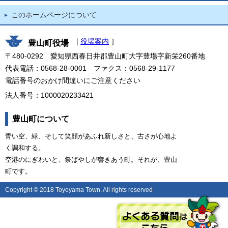
このホームページについて
[
役場案内
］
豊山町役場
〒480-0292 愛知県西春日井郡豊山町大字豊場字新栄260番地
代表電話：0568-28-0001 ファクス：0568-29-1177
電話番号のおかけ間違いにご注意ください
法人番号：1000020233421
豊山町について
青い空、緑、そして笑顔があふれ新しさと、古さが心地よ
く調和する。
空港のにぎわいと、祭ばやしが響きあう町。それが、豊山
町です。
Copyright © 2018 Toyoyama Town. All rights reserved