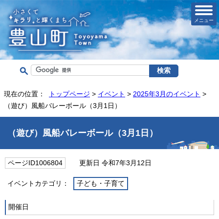
メニュー
現在の位置：
トップページ
>
イベント
>
2025年3月のイベント
>
（遊び）風船バレーボール（3月1日）
（遊び）風船バレーボール（3月1日）
ページID1006804
更新日 令和7年3月12日
イベントカテゴリ：
子ども・子育て
開催日