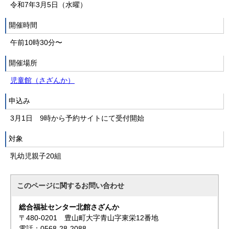
令和7年3月5日（水曜）
開催時間
午前10時30分〜
開催場所
児童館（さざんか）
申込み
3月1日 9時から予約サイトにて受付開始
対象
乳幼児親子20組
このページに関する
お問い合わせ
総合福祉センター北館さざんか
〒480-0201 豊山町大字青山字東栄12番地
電話：0568-28-2088