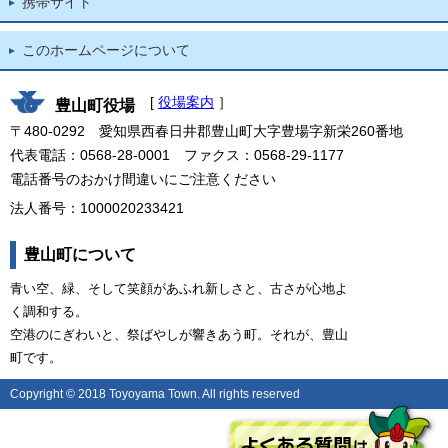
携帯サイト
このホームページについて
[
役場案内
］
豊山町役場
〒480-0292 愛知県西春日井郡豊山町大字豊場字新栄260番地
代表電話：0568-28-0001 ファクス：0568-29-1177
電話番号のおかけ間違いにご注意ください
法人番号：1000020233421
豊山町について
青い空、緑、そして笑顔があふれ新しさと、古さが心地よ
く調和する。
空港のにぎわいと、祭ばやしが響きあう町。それが、豊山
町です。
Copyright © 2018 Toyoyama Town. All rights reserved