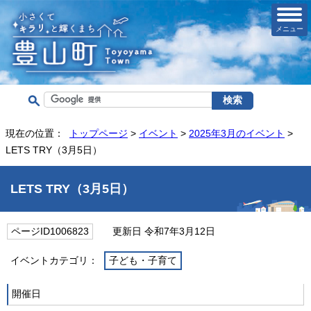
メニュー
現在の位置：
トップページ
>
イベント
>
2025年3月のイベント
>
LETS TRY（3月5日）
LETS TRY（3月5日）
ページID1006823
更新日 令和7年3月12日
イベントカテゴリ：
子ども・子育て
開催日