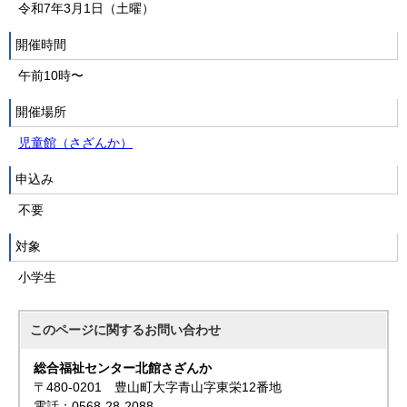
令和7年3月1日（土曜）
開催時間
午前10時〜
開催場所
児童館（さざんか）
申込み
不要
対象
小学生
このページに関する
お問い合わせ
総合福祉センター北館さざんか
〒480-0201 豊山町大字青山字東栄12番地
電話：0568-28-2088