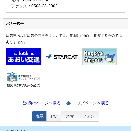
ファクス：0568-28-2062
バナー広告
広告主および広告の内容等については、豊山町が保証・推奨するものでは
ありません。
前のページへ戻る
トップページへ戻る
表示
PC
スマートフォン