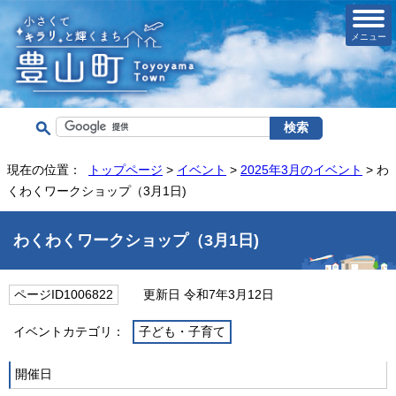
メニュー
現在の位置：
トップページ
>
イベント
>
2025年3月のイベント
> わ
くわくワークショップ（3月1日)
わくわくワークショップ（3月1日)
ページID1006822
更新日 令和7年3月12日
イベントカテゴリ：
子ども・子育て
開催日