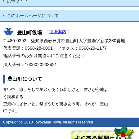
携帯サイト
このホームページについて
[
役場案内
］
豊山町役場
〒480-0292 愛知県西春日井郡豊山町大字豊場字新栄260番地
代表電話：0568-28-0001 ファクス：0568-29-1177
電話番号のおかけ間違いにご注意ください
法人番号：1000020233421
豊山町について
青い空、緑、そして笑顔があふれ新しさと、古さが心地よ
く調和する。
空港のにぎわいと、祭ばやしが響きあう町。それが、豊山
町です。
Copyright © 2018 Toyoyama Town. All rights reserved