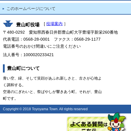
このホームページについて
[
役場案内
］
豊山町役場
〒480-0292 愛知県西春日井郡豊山町大字豊場字新栄260番地
代表電話：0568-28-0001 ファクス：0568-29-1177
電話番号のおかけ間違いにご注意ください
法人番号：1000020233421
豊山町について
青い空、緑、そして笑顔があふれ新しさと、古さが心地よ
く調和する。
空港のにぎわいと、祭ばやしが響きあう町。それが、豊山
町です。
Copyright © 2018 Toyoyama Town. All rights reserved