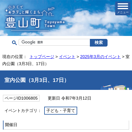
メニュー
現在の位置：
トップページ
>
イベント
>
2025年3月のイベント
> 室
内公園（3月3日、17日）
室内公園（3月3日、17日）
ページID1006805
更新日 令和7年3月12日
イベントカテゴリ：
子ども・子育て
開催日