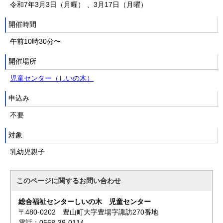
令和7年3月3日（月曜） 、3月17日（月曜）
開催時間
午前10時30分〜
開催場所
児童センター（しいの木）
申込み
不要
対象
乳幼児親子
このページに関する
お問い合わせ
総合福祉センターしいの木 児童センター
〒480-0202 豊山町大字豊場字諏訪270番地
電話：0568-39-0114