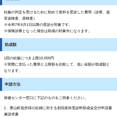
妊娠の判定を受けるために初めて産科を受診した費用（診察、超
音波検査、尿検査）
※令和7年4月1日以降の受診が対象です。
※保険診療となった場合は助成の対象外になります。
助成額
1回の妊娠につき上限10,000円
※実際に支払った費用と上限額を比較して、低い金額が助成額と
なります。
申請方法
保健センター窓口に下記のものをご持参ください。
1．豊山町低所得の妊婦に対する初回産科受診料助成金交付申請書
兼請求書