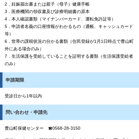
2．妊娠届出書または親子（母子）健康手帳
3．医療機関の領収書及び診療明細書の原本
4．本人確認書類（マイナンバーカード、運転免許証等）
5．申請者名義の口座情報がわかるもの（通帳、キャッシュカード
等）
6．世帯の課税状況の分かる書類（住民登録が1月1日時点で豊山町
外にある場合のみ）
7．生活保護を受給していることを証明する書類（生活保護受給者
のみ）
申請期限
受診日から1年以内
問い合わせ・申請先
豊山町保健センター ☎0568‐28‐3150