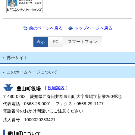
前のページへ戻る
トップページへ戻る
表示
PC
スマートフォン
携帯サイト
このホームページについて
[
役場案内
］
豊山町役場
〒480-0292 愛知県西春日井郡豊山町大字豊場字新栄260番地
代表電話：0568-28-0001 ファクス：0568-29-1177
電話番号のおかけ間違いにご注意ください
法人番号：1000020233421
豊山町について