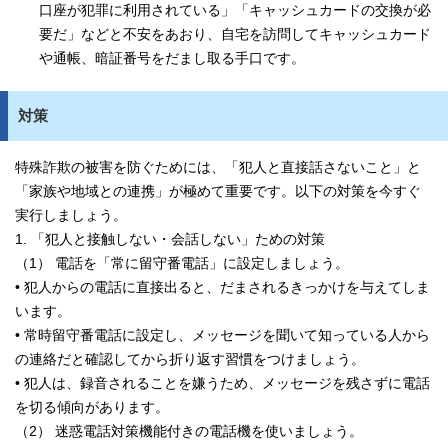
口座が犯罪に利用されている」「キャッシュカードの交換が必
要だ」などと不安をあおり、自宅を訪問してキャッシュカード
や通帳、暗証番号をだまし取る手口です。
対策
特殊詐欺の被害を防ぐためには、「犯人と直接話さないこと」と
「家族や地域との連携」が極めて重要です。以下の対策を今すぐ
実行しましょう。
1. 「犯人と接触しない・会話しない」ための対策
（1） 電話を「常に留守番電話」に設定しましょう。
• 犯人からの電話に直接出ると、だまされるきっかけを与えてしま
います。
• 常時留守番電話に設定し、メッセージを聞いて知っている人から
の連絡だと確認してから折り返す習慣をつけましょう。
• 犯人は、録音されることを嫌うため、メッセージを残さずに電話
を切る傾向があります。
（2） 迷惑電話対策機能付きの電話機を使いましょう。