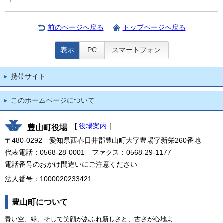
前のページへ戻る
トップページへ戻る
表示
PC
スマートフォン
携帯サイト
このホームページについて
[
役場案内
］
豊山町役場
〒480-0292 愛知県西春日井郡豊山町大字豊場字新栄260番地
代表電話：0568-28-0001 ファクス：0568-29-1177
電話番号のおかけ間違いにご注意ください
法人番号：1000020233421
豊山町について
青い空、緑、そして笑顔があふれ新しさと、古さが心地よ