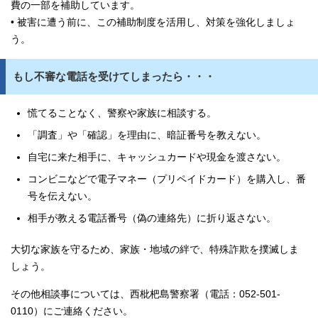
費の一部を補助しています。
• 被害に遭う前に、この補助制度を活用し、対策を強化しましょ
う。
もし不審な電話を受けてしまったら・・・
慌てることなく、警察や家族に相談する。
「調査」や「確認」を理由に、暗証番号を教えない。
自宅に来た相手に、キャッシュカードや現金を渡さない。
コンビニなどで電子マネー（プリペイドカード）を購入し、番
号を伝えない。
相手が教える電話番号（偽の連絡先）に折り返さない。
大切な家族を守るため、家族・地域の絆で、特殊詐欺を撲滅しま
しょう。
その他相談事については、西枇杷島警察署（電話：052-501-
0110）にご連絡ください。