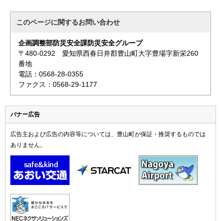
このページに関する
お問い合わせ
企画調整部防災安全課防災安全グループ
〒480-0292 愛知県西春日井郡豊山町大字豊場字新栄260
番地
電話：0568-28-0355
ファクス：0568-29-1177
バナー広告
広告主および広告の内容等については、豊山町が保証・推奨するものでは
ありません。