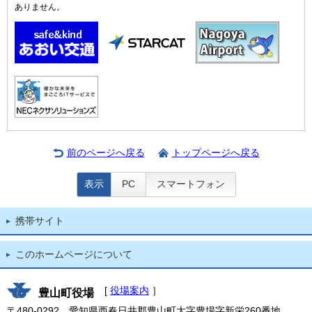
ありません。
前のページへ戻る
トップページへ戻る
表示
PC
スマートフォン
携帯サイト
このホームページについて
[
役場案内
］
豊山町役場
〒480-0292 愛知県西春日井郡豊山町大字豊場字新栄260番地