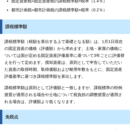
固定資産税=固定資産税の課税標準額×税率（1.4％）
都市計画税=都市計画税の課税標準額×税率（0.2％）
課税標準額
課税標準額（税額を算出する上で基礎となる額）は、1月1日現在
の固定資産の価格（評価額）から求めます。土地・家屋の価格に
ついては国が定める固定資産評価基準に基づいて3年ごとに評価替
えを行って定めます。償却資産は、原則として申告していただい
た資産の取得時期、取得価額および耐用年数をもとに、固定資産
評価基準に基づき課税標準額を算出します。
課税標準額は原則として評価額と一致しますが、課税標準の特例
措置が適用される場合や土地について税負担の調整措置が適用さ
れる場合は、評価額より低くなります。
免税点