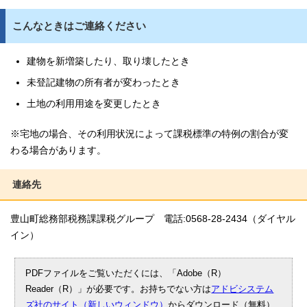
こんなときはご連絡ください
建物を新増築したり、取り壊したとき
未登記建物の所有者が変わったとき
土地の利用用途を変更したとき
※宅地の場合、その利用状況によって課税標準の特例の割合が変
わる場合があります。
連絡先
豊山町総務部税務課課税グループ 電話:0568-28-2434（ダイヤル
イン）
PDFファイルをご覧いただくには、「Adobe（R）
Reader（R）」が必要です。お持ちでない方は
アドビシステム
ズ社のサイト（新しいウィンドウ）
からダウンロード（無料）