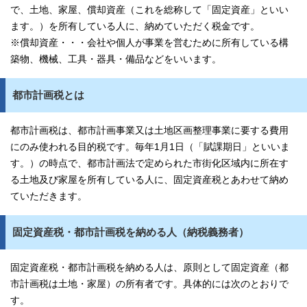
で、土地、家屋、償却資産（これを総称して「固定資産」といい
ます。）を所有している人に、納めていただく税金です。
※償却資産・・・会社や個人が事業を営むために所有している構
築物、機械、工具・器具・備品などをいいます。
都市計画税とは
都市計画税は、都市計画事業又は土地区画整理事業に要する費用
にのみ使われる目的税です。毎年1月1日（「賦課期日」といいま
す。）の時点で、都市計画法で定められた市街化区域内に所在す
る土地及び家屋を所有している人に、固定資産税とあわせて納め
ていただきます。
固定資産税・都市計画税を納める人（納税義務者）
固定資産税・都市計画税を納める人は、原則として固定資産（都
市計画税は土地・家屋）の所有者です。具体的には次のとおりで
す。