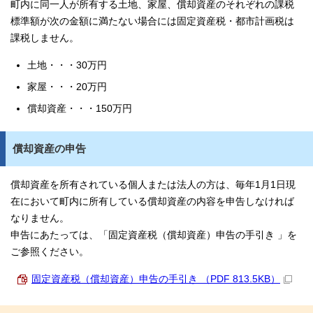
町内に同一人が所有する土地、家屋、償却資産のそれぞれの課税
標準額が次の金額に満たない場合には固定資産税・都市計画税は
課税しません。
土地・・・30万円
家屋・・・20万円
償却資産・・・150万円
償却資産の申告
償却資産を所有されている個人または法人の方は、毎年1月1日現
在において町内に所有している償却資産の内容を申告しなければ
なりません。
申告にあたっては、「固定資産税（償却資産）申告の手引き 」を
ご参照ください。
固定資産税（償却資産）申告の手引き （PDF 813.5KB）