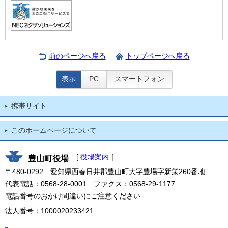
前のページへ戻る
トップページへ戻る
表示
PC
スマートフォン
携帯サイト
このホームページについて
[
役場案内
］
豊山町役場
〒480-0292 愛知県西春日井郡豊山町大字豊場字新栄260番地
代表電話：0568-28-0001 ファクス：0568-29-1177
電話番号のおかけ間違いにご注意ください
法人番号：1000020233421