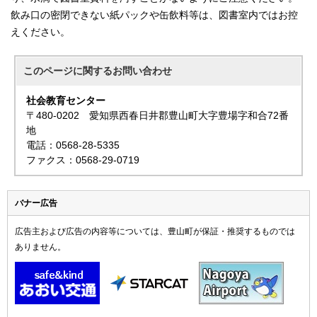
飲み口の密閉できない紙パックや缶飲料等は、図書室内ではお控
えください。
このページに関する
お問い合わせ
社会教育センター
〒480-0202 愛知県西春日井郡豊山町大字豊場字和合72番
地
電話：0568-28-5335
ファクス：0568-29-0719
バナー広告
広告主および広告の内容等については、豊山町が保証・推奨するものでは
ありません。